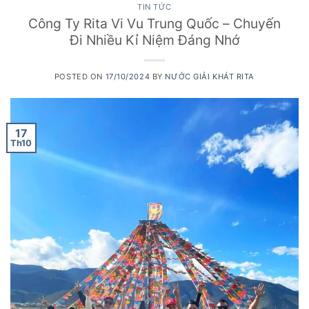
TIN TỨC
Công Ty Rita Vi Vu Trung Quốc – Chuyến
Đi Nhiều Kỉ Niệm Đáng Nhớ
POSTED ON
17/10/2024
BY
NƯỚC GIẢI KHÁT RITA
17
Th10