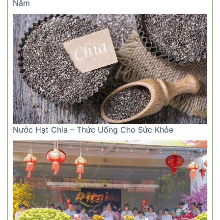
Năm
Nước Hạt Chia – Thức Uống Cho Sức Khỏe