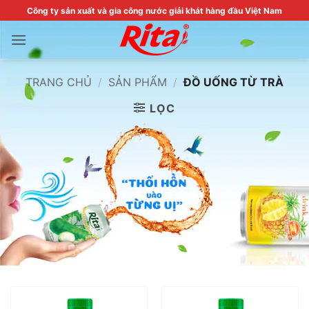
Skip
Công ty sản xuất và gia công nước giải khát hàng đầu Việt Nam
to
content
TRANG CHỦ
/
SẢN PHẨM
/
ĐỒ UỐNG TỪ TRÀ
LỌC