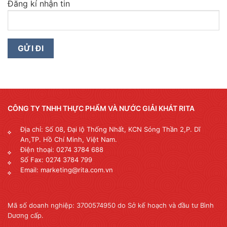
Đăng kí nhận tin
CÔNG TY TNHH THỰC PHẨM VÀ NƯỚC GIẢI KHÁT RITA
Địa chỉ: Số 08, Đại lộ Thống Nhất, KCN Sóng Thần 2,P. Dĩ
An,TP. Hồ Chí Minh, Việt Nam.
Điện thoại: 0274 3784 688
Số Fax: 0274 3784 799
Email: marketing@rita.com.vn
Mã số doanh nghiệp: 3700574950 do Sở kế hoạch và đầu tư Bình
Dương cấp.