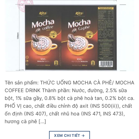
Tên sản phẩm: THỨC UỐNG MOCHA CÀ PHÊ/ MOCHA
COFFEE DRINK Thành phần: Nước, đường, 2.5% sữa
bột, 1% sữa gầy, 0.8% bột cà phê hoà tan, 0.2% bột ca.
PHỐ VỊ cao, chất điều chỉnh độ axit (INS 500(ii)), chất
ổn định (INS 407), chất nhũ hoa (INS 471, INS 473),
hương cà phê […]
XEM CHI TIẾT
→