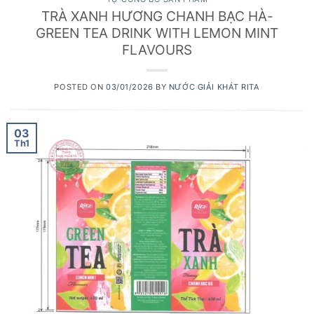
TRÀ XANH HƯƠNG CHANH BẠC HÀ-
GREEN TEA DRINK WITH LEMON MINT
FLAVOURS
POSTED ON
03/01/2026
BY
NƯỚC GIẢI KHÁT RITA
03
Th1