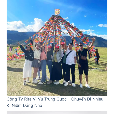
Công Ty Rita Vi Vu Trung Quốc – Chuyến Đi Nhiều
Kỉ Niệm Đáng Nhớ