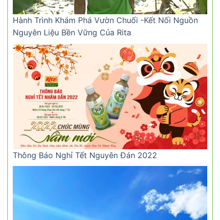
Hành Trình Khám Phá Vườn Chuối -Kết Nối Nguồn
Nguyên Liệu Bền Vững Của Rita
Thông Báo Nghỉ Tết Nguyên Đán 2022