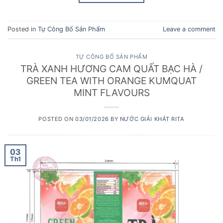
Posted in
Tự Công Bố Sản Phẩm
Leave a comment
TỰ CÔNG BỐ SẢN PHẨM
TRÀ XANH HƯƠNG CAM QUẤT BẠC HÀ /
GREEN TEA WITH ORANGE KUMQUAT
MINT FLAVOURS
POSTED ON
03/01/2026
BY
NƯỚC GIẢI KHÁT RITA
03
Th1