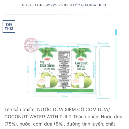
POSTED ON
09/12/2025
BY
NƯỚC GIẢI KHÁT RITA
09
Th12
Tên sản phẩm: NƯỚC DỪA XIÊM CÓ CƠM DỪA/
COCONUT WATER WITH PULP Thành phần: Nước dừa
(75%), nước, cơm dừa (5%), đường tinh luyện, chất