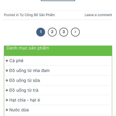
Posted in
Tự Công Bố Sản Phẩm
Leave a comment
1
2
3
Danh mục sản phẩm
Cà phê
Đồ uống từ nha đam
Đồ uống từ sữa
Đồ uống từ trà
Hạt chia - hạt é
Nước dừa