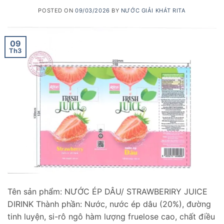
POSTED ON
09/03/2026
BY
NƯỚC GIẢI KHÁT RITA
09
Th3
Tên sản phẩm: NƯỚC ÉP DÂU/ STRAWBERIRY JUICE
DIRINK Thành phần: Nước, nước ép dâu (20%), đường
tinh luyện, si-rô ngô hàm lượng fruelose cao, chất điều