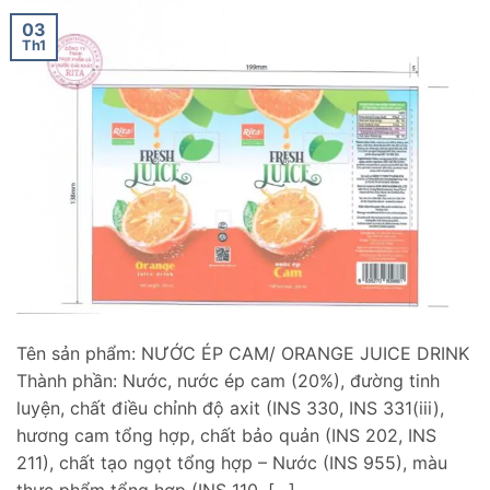
03
Th1
Tên sản phẩm: NƯỚC ÉP CAM/ ORANGE JUICE DRINK
Thành phần: Nước, nước ép cam (20%), đường tinh
luyện, chất điều chỉnh độ axit (INS 330, INS 331(iii),
hương cam tổng hợp, chất bảo quản (INS 202, INS
211), chất tạo ngọt tổng hợp – Nước (INS 955), màu