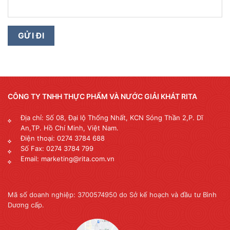
CÔNG TY TNHH THỰC PHẨM VÀ NƯỚC GIẢI KHÁT RITA
Địa chỉ: Số 08, Đại lộ Thống Nhất, KCN Sóng Thần 2,P. Dĩ
An,TP. Hồ Chí Minh, Việt Nam.
Điện thoại: 0274 3784 688
Số Fax: 0274 3784 799
Email: marketing@rita.com.vn
Mã số doanh nghiệp: 3700574950 do Sở kế hoạch và đầu tư Bình
Dương cấp.