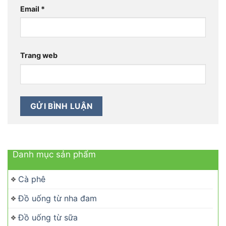
Email
*
Trang web
Danh mục sản phẩm
Cà phê
Đồ uống từ nha đam
Đồ uống từ sữa