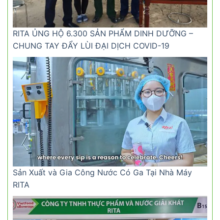
RITA ỦNG HỘ 6.300 SẢN PHẨM DINH DƯỠNG –
CHUNG TAY ĐẨY LÙI ĐẠI DỊCH COVID-19
Sản Xuất và Gia Công Nước Có Ga Tại Nhà Máy
RITA