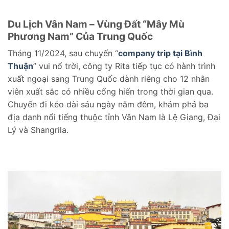
Du Lịch Vân Nam – Vùng Đất “Mây Mù
Phương Nam” Của Trung Quốc
Tháng 11/2024, sau chuyến “
company trip tại Bình
Thuận
” vui nổ trời, công ty Rita tiếp tục có hành trình
xuất ngoại sang Trung Quốc dành riêng cho 12 nhân
viên xuất sắc có nhiều cống hiến trong thời gian qua.
Chuyến đi kéo dài sáu ngày năm đêm, khám phá ba
địa danh nổi tiếng thuộc tỉnh Vân Nam là Lệ Giang, Đại
Lý và Shangrila.