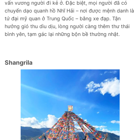
vấn vương người đi kẻ ở. Đặc biệt, mọi người đã có
chuyến dạo quanh hồ Nhĩ Hải – nơi được mệnh danh là
tứ đại mỹ quan ở Trung Quốc – bằng xe đạp. Tận
hưởng gió thu dìu dịu, lòng người càng thêm thư thái
bình yên, tạm gác lại những bộn bề thường nhật.
Shangrila