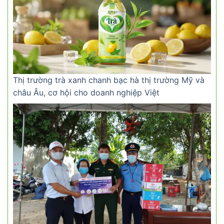
Thị trường trà xanh chanh bạc hà thị trường Mỹ và
châu Âu, cơ hội cho doanh nghiệp Việt