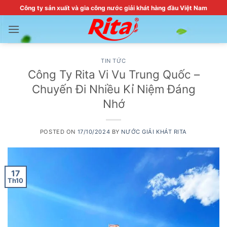
Skip
Công ty sản xuất và gia công nước giải khát hàng đầu Việt Nam
to
content
TIN TỨC
Công Ty Rita Vi Vu Trung Quốc –
Chuyến Đi Nhiều Kỉ Niệm Đáng
Nhớ
POSTED ON
17/10/2024
BY
NƯỚC GIẢI KHÁT RITA
17
Th10