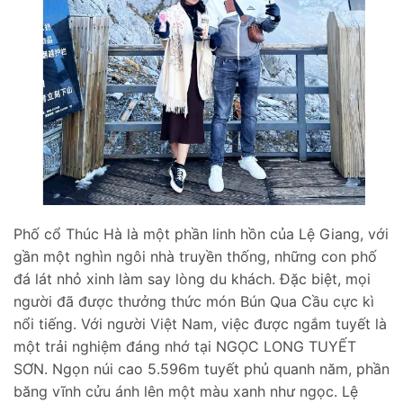
Phố cổ Thúc Hà là một phần linh hồn của Lệ Giang, với
gần một nghìn ngôi nhà truyền thống, những con phố
đá lát nhỏ xinh làm say lòng du khách. Đặc biệt, mọi
người đã được thưởng thức món Bún Qua Cầu cực kì
nổi tiếng. Với người Việt Nam, việc được ngắm tuyết là
một trải nghiệm đáng nhớ tại NGỌC LONG TUYẾT
SƠN. Ngọn núi cao 5.596m tuyết phủ quanh năm, phần
băng vĩnh cửu ánh lên một màu xanh như ngọc. Lệ