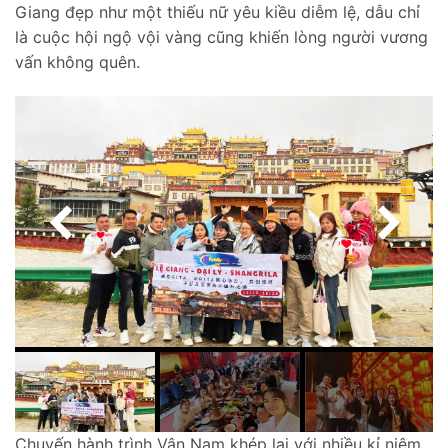
Giang đẹp như một thiếu nữ yêu kiều diễm lệ, dẫu chỉ
là cuộc hội ngộ vội vàng cũng khiến lòng người vương
vấn không quên.
Chuyến hành trình Vân Nam khép lại với nhiều kỉ niệm