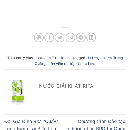
This entry was posted in
Tin tức
and tagged
du lịch
,
du lịch Trung
Quốc
,
nhân viên ưu tú
,
rita du lịch
.
NƯỚC GIẢI KHÁT RITA
Đại Gia Đình Rita “Quẩy”
Chương trình Đào tạo
Tưng Bừng Tại Biển Lagi
Chứng nhận BRC tại Công