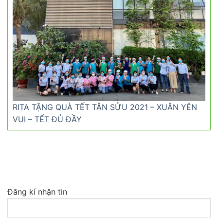
RITA TẶNG QUÀ TẾT TÂN SỬU 2021 – XUÂN YÊN
VUI – TẾT ĐỦ ĐẦY
Đăng kí nhận tin