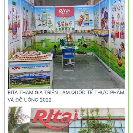
RITA THAM GIA TRIỂN LÃM QUỐC TẾ THỰC PHẨM
VÀ ĐỒ UỐNG 2022