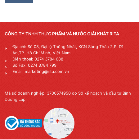
CÔNG TY TNHH THỰC PHẨM VÀ NƯỚC GIẢI KHÁT RITA
Địa chỉ: Số 08, Đại lộ Thống Nhất, KCN Sóng Thần 2,P. Dĩ
An,TP. Hồ Chí Minh, Việt Nam.
Điện thoại: 0274 3784 688
Số Fax: 0274 3784 799
Email: marketing@rita.com.vn
Mã số doanh nghiệp: 3700574950 do Sở kế hoạch và đầu tư Bình
Dương cấp.