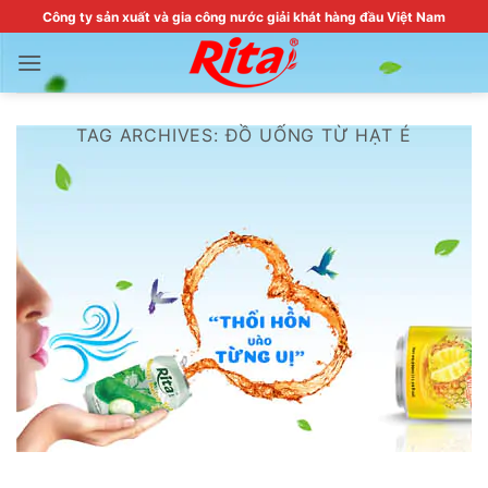
Skip
Công ty sản xuất và gia công nước giải khát hàng đầu Việt Nam
to
content
TAG ARCHIVES:
ĐỒ UỐNG TỪ HẠT É