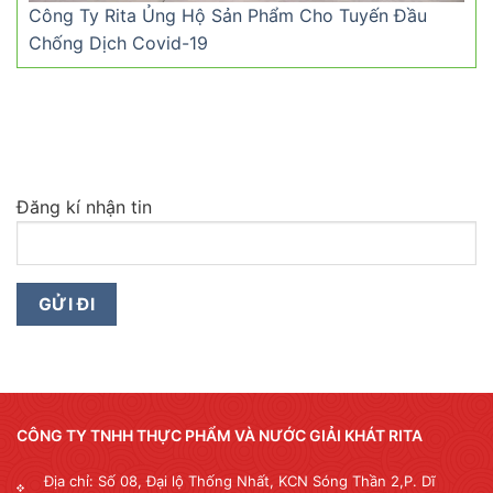
Công Ty Rita Ủng Hộ Sản Phẩm Cho Tuyến Đầu
Chống Dịch Covid-19
Đăng kí nhận tin
CÔNG TY TNHH THỰC PHẨM VÀ NƯỚC GIẢI KHÁT RITA
Địa chỉ: Số 08, Đại lộ Thống Nhất, KCN Sóng Thần 2,P. Dĩ