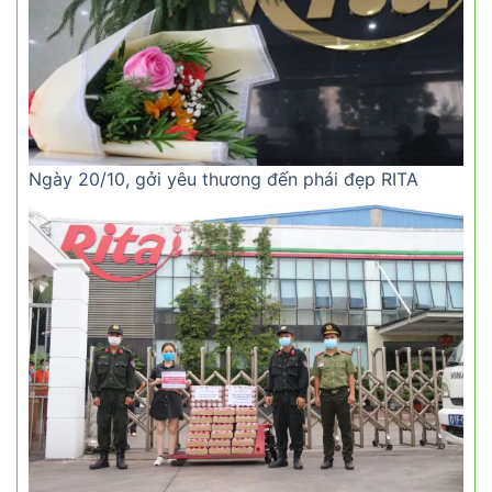
Ngày 20/10, gởi yêu thương đến phái đẹp RITA