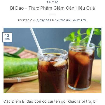
TIN TỨC
Bí Đao – Thực Phẩm Giảm Cân Hiệu Quả
POSTED ON
13/05/2022
BY
NƯỚC GIẢI KHÁT RITA
13
Th5
Đặc Điểm Bí đao còn có cái tên gọi khác là bí tro, bí