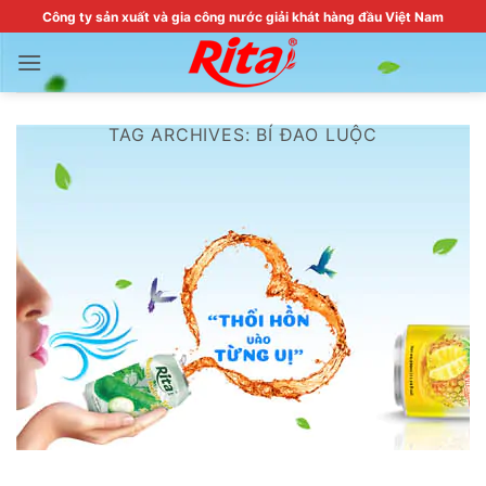
Skip
Công ty sản xuất và gia công nước giải khát hàng đầu Việt Nam
to
content
TAG ARCHIVES:
BÍ ĐAO LUỘC