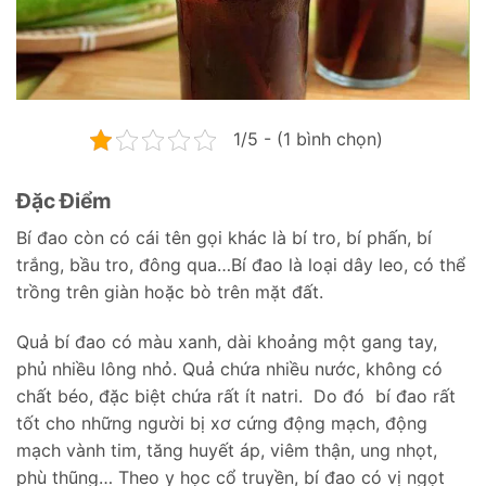
1/5 - (1 bình chọn)
Đặc Điểm
Bí đao còn có cái tên gọi khác là bí tro, bí phấn, bí
trắng, bầu tro, đông qua…Bí đao là loại dây leo, có thể
trồng trên giàn hoặc bò trên mặt đất.
Quả bí đao có màu xanh, dài khoảng một gang tay,
phủ nhiều lông nhỏ. Quả chứa nhiều nước, không có
chất béo, đặc biệt chứa rất ít natri. Do đó bí đao rất
tốt cho những người bị xơ cứng động mạch, động
mạch vành tim, tăng huyết áp, viêm thận, ung nhọt,
phù thũng… Theo y học cổ truyền, bí đao có vị ngọt