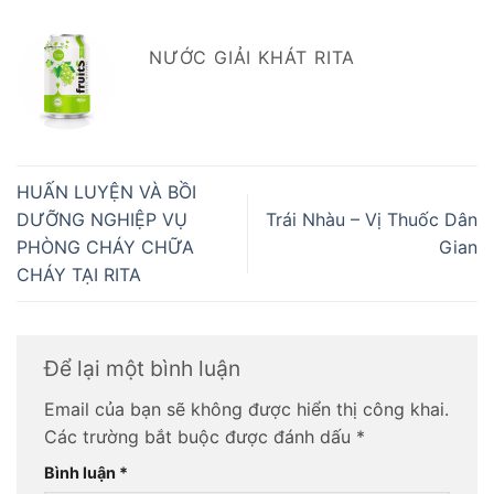
NƯỚC GIẢI KHÁT RITA
HUẤN LUYỆN VÀ BỒI
DƯỠNG NGHIỆP VỤ
Trái Nhàu – Vị Thuốc Dân
PHÒNG CHÁY CHỮA
Gian
CHÁY TẠI RITA
Để lại một bình luận
Email của bạn sẽ không được hiển thị công khai.
Các trường bắt buộc được đánh dấu
*
Bình luận
*