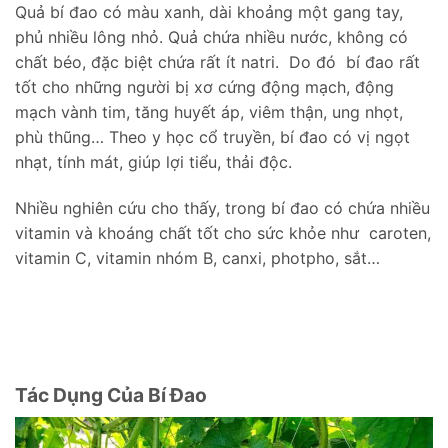
Quả bí đao có màu xanh, dài khoảng một gang tay,
phủ nhiều lông nhỏ. Quả chứa nhiều nước, không có
chất béo, đặc biệt chứa rất ít natri. Do đó bí đao rất
tốt cho những người bị xơ cứng động mạch, động
mạch vành tim, tăng huyết áp, viêm thận, ung nhọt,
phù thũng… Theo y học cổ truyền, bí đao có vị ngọt
nhạt, tính mát, giúp lợi tiểu, thải độc.
Nhiều nghiên cứu cho thấy, trong bí đao có chứa nhiều
vitamin và khoáng chất tốt cho sức khỏe như caroten,
vitamin C, vitamin nhóm B, canxi, photpho, sắt…
Tác Dụng Của Bí Đao