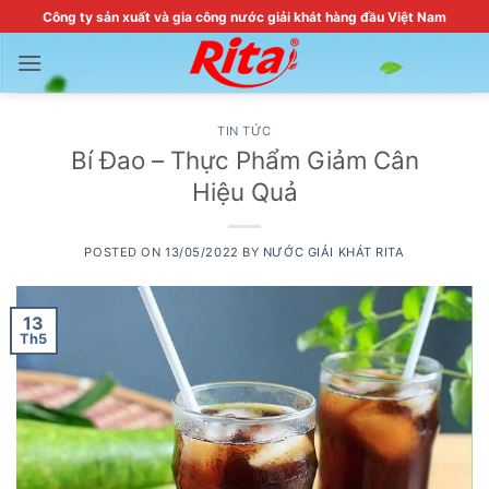
Skip
Công ty sản xuất và gia công nước giải khát hàng đầu Việt Nam
to
content
TIN TỨC
Bí Đao – Thực Phẩm Giảm Cân
Hiệu Quả
POSTED ON
13/05/2022
BY
NƯỚC GIẢI KHÁT RITA
13
Th5