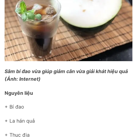
Sâm bí đao vừa giúp giảm cân vừa giải khát hiệu quả
(Ảnh: Internet)
Nguyên liệu
+ Bí đao
+ La hán quả
+ Thục địa