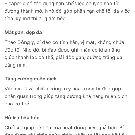
– caperic có tác dụng hạn chế việc chuyển hóa từ
đường thành mỡ. Nhờ đó góp phần hạn chế tối đa việc
tích lũy mỡ thừa, giảm béo.
Mát gan, đẹp da
Theo Đông y, bí đao có tính hàn, vị mát, không chứa
độc tố. Nhờ đó, bí đao được ghi nhận có khả năng
giúp thanh lọc cơ thể, giải độc gan, dưỡng trắng da
căng mịn.
Tăng cường miễn dịch
Vitamin C và chất chống oxy hóa trong bí đao góp
phần quan trọng giúp tăng cường khả năng miễn dịch
cho cơ thể.
Hỗ trợ tiêu hóa
Chất xơ giúp hệ tiêu hóa hoạt động hiệu quả hơn. Bí
đao được ghi nhận chứa nhiều chất xơ tốt cho hệ tiêu