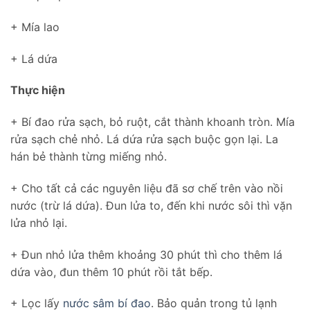
+ Mía lao
+ Lá dứa
Thực hiện
+ Bí đao rửa sạch, bỏ ruột, cắt thành khoanh tròn. Mía
rửa sạch chẻ nhỏ. Lá dứa rửa sạch buộc gọn lại. La
hán bẻ thành từng miếng nhỏ.
+ Cho tất cả các nguyên liệu đã sơ chế trên vào nồi
nước (trừ lá dứa). Đun lửa to, đến khi nước sôi thì vặn
lửa nhỏ lại.
+ Đun nhỏ lửa thêm khoảng 30 phút thì cho thêm lá
dứa vào, đun thêm 10 phút rồi tắt bếp.
+ Lọc lấy
nước sâm bí đao
. Bảo quản trong tủ lạnh