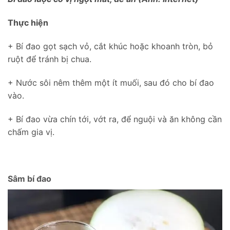
Thực hiện
+ Bí đao gọt sạch vỏ, cắt khúc hoặc khoanh tròn, bỏ
ruột để tránh bị chua.
+ Nước sôi nêm thêm một ít muối, sau đó cho bí đao
vào.
+ Bí đao vừa chín tới, vớt ra, để nguội và ăn không cần
chấm gia vị.
Sâm bí đao