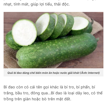
nhạt, tính mát, giúp lợi tiểu, thải độc.
Quả bí đao dùng chế biến món ăn hoặc nước giải khát (Ảnh: Internet)
Bí đao còn có cái tên gọi khác là bí tro, bí phấn, bí
trắng, bầu tro, đông qua…Bí đao là loại dây leo, có thể
trồng trên giàn hoặc bò trên mặt đất.