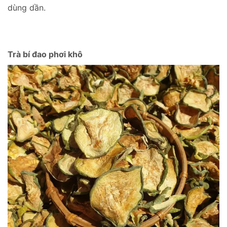
dùng dần.
Trà bí đao phơi khô