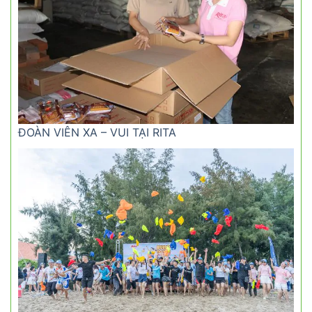
ĐOÀN VIÊN XA – VUI TẠI RITA