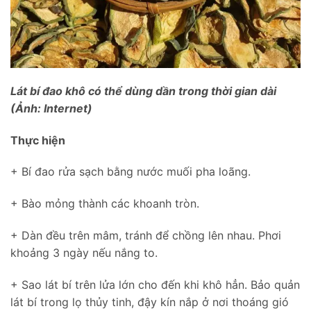
Lát bí đao khô có thể dùng dần trong thời gian dài
(Ảnh: Internet)
Thực hiện
+ Bí đao rửa sạch bằng nước muối pha loãng.
+ Bào mỏng thành các khoanh tròn.
+ Dàn đều trên mâm, tránh để chồng lên nhau. Phơi
khoảng 3 ngày nếu nắng to.
+ Sao lát bí trên lửa lớn cho đến khi khô hẳn. Bảo quản
lát bí trong lọ thủy tinh, đậy kín nắp ở nơi thoáng gió