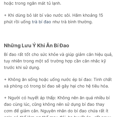
hoặc trong ngăn mát tủ lạnh.
+ Khi dùng bỏ lát bí vào nước sôi. Hãm khoảng 15
phút rồi uống
trà bí đao
như trà bình thường.
Những Lưu Ý Khi Ăn Bí Đao
Bí đao rất tốt cho sức khỏe và giúp giảm cân hiệu quả,
tuy nhiên trong một số trường hợp cần cân nhắc kỹ
trước khi sử dụng.
+ Không ăn sống hoặc uống nước ép bí đao: Tinh chất
xà phòng có trong bí đao sẽ gây hại cho hệ tiêu hóa.
+ Người có huyết áp thấp: Không nên ăn quá nhiều bí
đao cùng lúc, cũng không nên sử dụng bí đao thay
cơm để giảm cân. Nguyên nhân do bí đao chứa rất ít