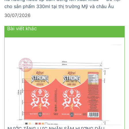
cho sản phẩm 330ml tại thị trường Mỹ và châu Âu
30/07/2026
Bài viết khác
NƯỚC TĂNG LỰC NHÂN SÂM HƯƠNG DÂU