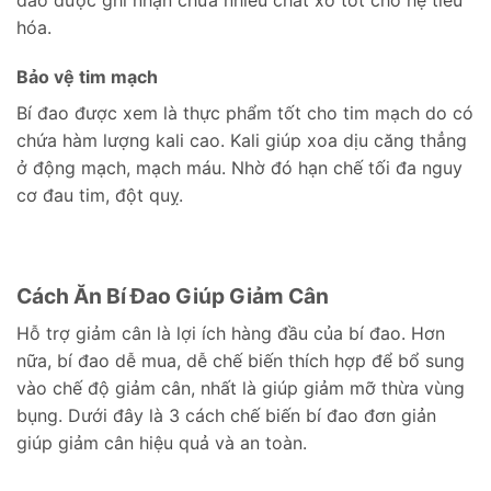
hóa.
Bảo vệ tim mạch
Bí đao được xem là thực phẩm tốt cho tim mạch do có
chứa hàm lượng kali cao. Kali giúp xoa dịu căng thẳng
ở động mạch, mạch máu. Nhờ đó hạn chế tối đa nguy
cơ đau tim, đột quỵ.
Cách Ăn Bí Đao Giúp Giảm Cân
Hỗ trợ giảm cân là lợi ích hàng đầu của bí đao. Hơn
nữa, bí đao dễ mua, dễ chế biến thích hợp để bổ sung
vào chế độ giảm cân, nhất là giúp giảm mỡ thừa vùng
bụng. Dưới đây là 3 cách chế biến bí đao đơn giản
giúp giảm cân hiệu quả và an toàn.