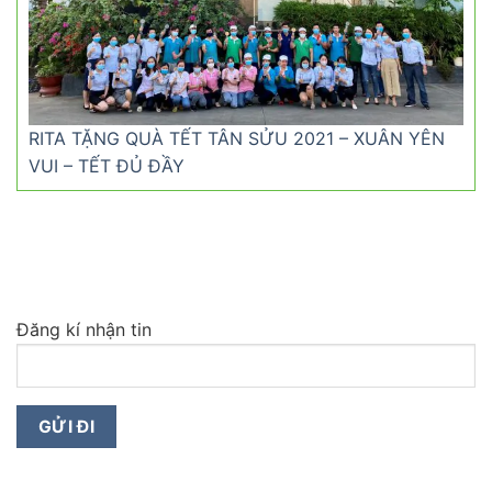
RITA TẶNG QUÀ TẾT TÂN SỬU 2021 – XUÂN YÊN
VUI – TẾT ĐỦ ĐẦY
Đăng kí nhận tin