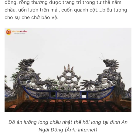
đồng, rồng thường được trang trí trong tư thế nằm
chầu, uốn lượn trên mái, cuốn quanh cột….biểu tượng
cho sự che chở bảo vệ.
Đồ án lưỡng long chầu nhật thế hồi long tại đình An
Ngãi Đông (Ảnh: Internet)