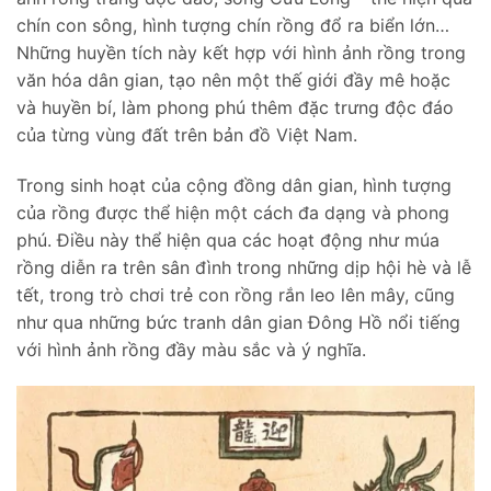
chín con sông, hình tượng chín rồng đổ ra biển lớn…
Những huyền tích này kết hợp với hình ảnh rồng trong
văn hóa dân gian, tạo nên một thế giới đầy mê hoặc
và huyền bí, làm phong phú thêm đặc trưng độc đáo
của từng vùng đất trên bản đồ Việt Nam.
Trong sinh hoạt của cộng đồng dân gian, hình tượng
của rồng được thể hiện một cách đa dạng và phong
phú. Điều này thể hiện qua các hoạt động như múa
rồng diễn ra trên sân đình trong những dịp hội hè và lễ
tết, trong trò chơi trẻ con rồng rắn leo lên mây, cũng
như qua những bức tranh dân gian Đông Hồ nổi tiếng
với hình ảnh rồng đầy màu sắc và ý nghĩa.