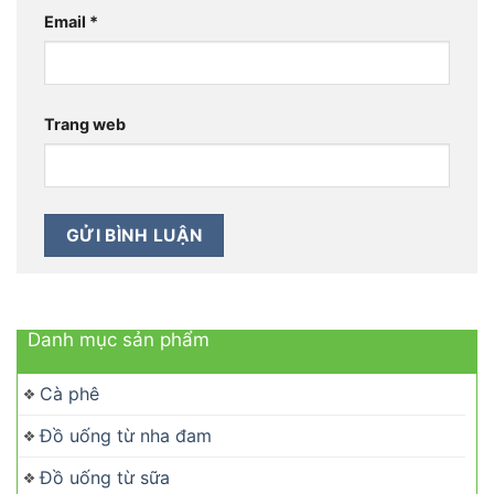
Email
*
Trang web
Danh mục sản phẩm
Cà phê
Đồ uống từ nha đam
Đồ uống từ sữa