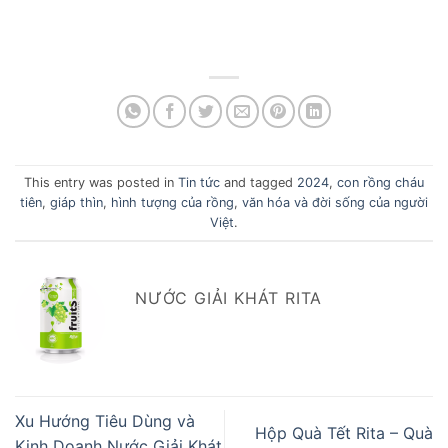
This entry was posted in
Tin tức
and tagged
2024
,
con rồng cháu
tiên
,
giáp thìn
,
hình tượng của rồng
,
văn hóa và đời sống của người
Việt
.
NƯỚC GIẢI KHÁT RITA
Xu Hướng Tiêu Dùng và
Hộp Quà Tết Rita – Quà
Kinh Doanh Nước Giải Khát