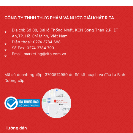
CÔNG TY TNHH THỰC PHẨM VÀ NƯỚC GIẢI KHÁT RITA
Địa chỉ: Số 08, Đại lộ Thống Nhất, KCN Sóng Thần 2,P. Dĩ
An,TP. Hồ Chí Minh, Việt Nam.
Điện thoại: 0274 3784 688
Số Fax: 0274 3784 799
Email: marketing@rita.com.vn
Mã số doanh nghiệp: 3700574950 do Sở kế hoạch và đầu tư Bình
Dương cấp.
Hướng dẫn