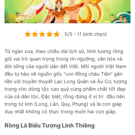
5/5 - (1 bình chọn)
Từ ngàn xưa, theo chiều dài lịch sử, hình tượng rồng
giữ vai trò quan trọng trong tín ngưỡng, văn hóa và
đời sống của người dân đất Việt. Mỗi người Việt Nam
đều tự hào về nguồn gốc “con Rồng cháu Tiên” gắn
liền với truyền thuyết Lạc Long Quân và Âu Cơ, tượng
trưng cho dòng tộc cao quý cùng phẩm chất tốt đẹp
của cả dân tộc. Đặc biệt, rồng đứng ở vị trí đầu tiên
trong tứ linh (Long, Lân, Quy, Phụng) và là con giáp
duy nhất không có thực trong mười hai con giáp.
Rồng Là Biểu Tượng Linh Thiêng