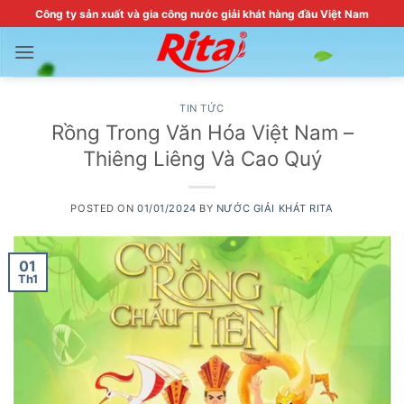
Skip
Công ty sản xuất và gia công nước giải khát hàng đầu Việt Nam
to
content
TIN TỨC
Rồng Trong Văn Hóa Việt Nam –
Thiêng Liêng Và Cao Quý
POSTED ON
01/01/2024
BY
NƯỚC GIẢI KHÁT RITA
01
Th1