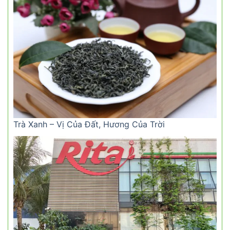
Trà Xanh – Vị Của Đất, Hương Của Trời