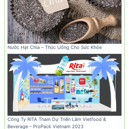
Nước Hạt Chia – Thức Uống Cho Sức Khỏe
Công Ty RITA Tham Dự Triển Lãm Vietfood &
Beverage – ProPack Vietnam 2023