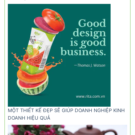
MỘT THIẾT KẾ ĐẸP SẼ GIÚP DOANH NGHIỆP KINH
DOANH HIỆU QUẢ