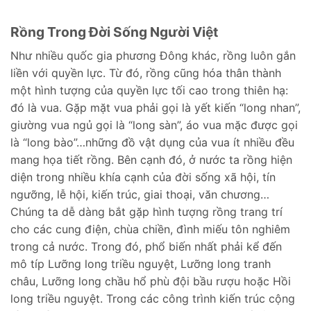
Rồng Trong Đời Sống Người Việt
Như nhiều quốc gia phương Đông khác, rồng luôn gắn
liền với quyền lực. Từ đó, rồng cũng hóa thân thành
một hình tượng của quyền lực tối cao trong thiên hạ:
đó là vua. Gặp mặt vua phải gọi là yết kiến “long nhan”,
giường vua ngủ gọi là “long sàn”, áo vua mặc được gọi
là “long bào”…những đồ vật dụng của vua ít nhiều đều
mang họa tiết rồng. Bên cạnh đó, ở nước ta rồng hiện
diện trong nhiều khía cạnh của đời sống xã hội, tín
ngưỡng, lễ hội, kiến trúc, giai thoại, văn chương…
Chúng ta dễ dàng bắt gặp hình tượng rồng trang trí
cho các cung điện, chùa chiền, đình miếu tôn nghiêm
trong cả nước. Trong đó, phổ biến nhất phải kể đến
mô típ Lưỡng long triều nguyệt, Lưỡng long tranh
châu, Lưỡng long chầu hổ phù đội bầu rượu hoặc Hồi
long triều nguyệt. Trong các công trình kiến trúc cộng