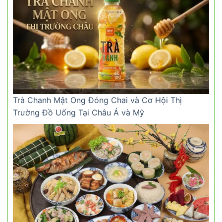
Trà Chanh Mật Ong Đóng Chai và Cơ Hội Thị
Trường Đồ Uống Tại Châu Á và Mỹ