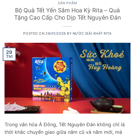
SẢN PHẨM
Bộ Quà Tết Yến Sâm Hoa Kỳ Rita – Quà
Tặng Cao Cấp Cho Dịp Tết Nguyên Đán
POSTED ON
29/01/2026
BY
NƯỚC GIẢI KHÁT RITA
29
Th1
Trong văn hóa Á Đông, Tết Nguyên Đán không chỉ là
thời khắc chuyển giao giữa năm cũ và năm mới, mà