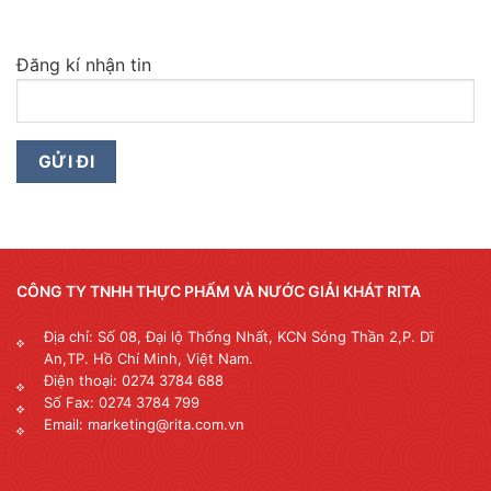
Đăng kí nhận tin
CÔNG TY TNHH THỰC PHẨM VÀ NƯỚC GIẢI KHÁT RITA
Địa chỉ: Số 08, Đại lộ Thống Nhất, KCN Sóng Thần 2,P. Dĩ
An,TP. Hồ Chí Minh, Việt Nam.
Điện thoại: 0274 3784 688
Số Fax: 0274 3784 799
Email: marketing@rita.com.vn