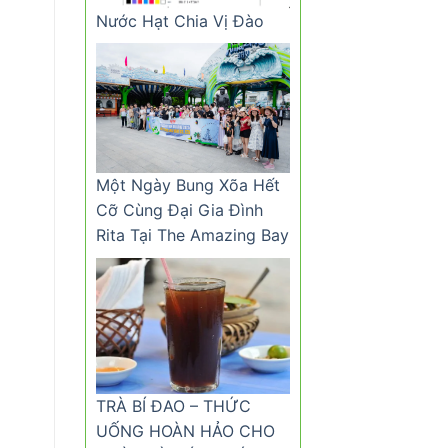
Nước Hạt Chia Vị Đào
Một Ngày Bung Xõa Hết
Cỡ Cùng Đại Gia Đình
Rita Tại The Amazing Bay
TRÀ BÍ ĐAO – THỨC
UỐNG HOÀN HẢO CHO