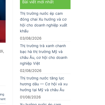
Bài viết mới nhất
Thị trường nước ép cam
đóng chai Xu hướng và cơ
hội cho doanh nghiệp xuất
khẩu
03/08/2026
Thị trường trà xanh chanh
ới,
bạc hà thị trường Mỹ và
châu Âu, cơ hội cho doanh
nghiệp Việt
02/08/2026
Thị trường nước tăng lực
hương dâu — Cơ hội và xu
hướng tại Mỹ và châu Âu
ặng
01/08/2026
ment
Xu hướng nước ép cam