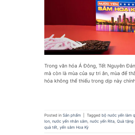
Trong văn hóa Á Đông, Tết Nguyên Đán 
mà còn là mùa của sự tri ân, mùa để th
hóa không thể thiếu trong dịp này chính
Posted in
Sản phẩm
|
Tagged
bộ nước yến làm 
lon
,
nước yến nhân sâm
,
nước yến Rita
,
Quà tặng 
quà tết
,
yến sâm Hoa Kỳ