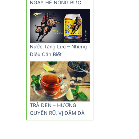
NGÀY HÈ NÓNG BỨC
Nước Tăng Lực – Những
Điều Cần Biết
TRÀ ĐEN – HƯƠNG
QUYẾN RŨ, VỊ ĐẬM ĐÀ