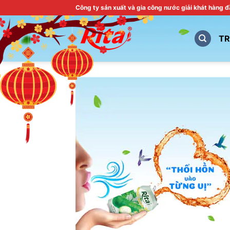
Skip
Công ty sản xuất và gia công nước giải khát hàng 
to
content
T