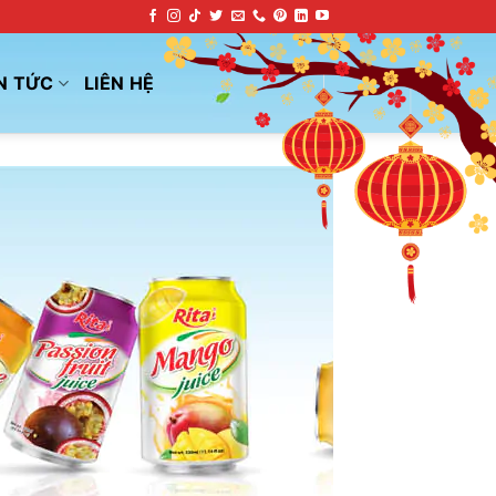
N TỨC
LIÊN HỆ