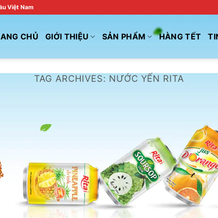
đầu Việt Nam
RANG CHỦ
GIỚI THIỆU
SẢN PHẨM
HÀNG TẾT
TI
TAG ARCHIVES:
NƯỚC YẾN RITA