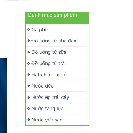
Danh mục sản phẩm
Cà phê
Đồ uống từ nha đam
Đồ uống từ sữa
Đồ uống từ trà
Hạt chia - hạt é
Nước dừa
Nước ép trái cây
Nước tăng lực
Nước yến sào