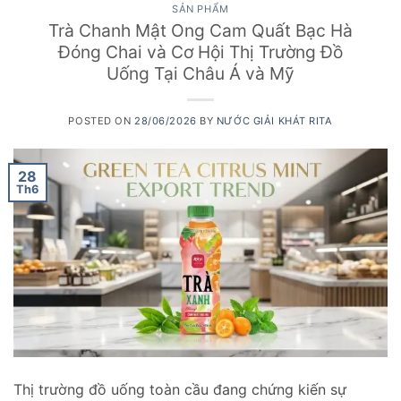
SẢN PHẨM
Trà Chanh Mật Ong Cam Quất Bạc Hà
Đóng Chai và Cơ Hội Thị Trường Đồ
Uống Tại Châu Á và Mỹ
POSTED ON
28/06/2026
BY
NƯỚC GIẢI KHÁT RITA
28
Th6
Thị trường đồ uống toàn cầu đang chứng kiến sự