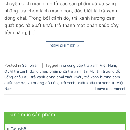
chuyển dịch mạnh mẽ từ các sản phẩm có ga sang
những lựa chọn lành mạnh hơn, đặc biệt là trà xanh
đóng chai. Trong bối cảnh đó, trà xanh hương cam
quất bạc hà xuất khẩu trở thành một phân khúc đầy
tiềm năng, […]
XEM CHI TIẾT
→
Posted in
Sản phẩm
|
Tagged
nhà cung cấp trà xanh Việt Nam
,
OEM trà xanh đóng chai
,
phân phối trà xanh tại Mỹ
,
thị trường đồ
uống châu Âu
,
trà xanh đóng chai xuất khẩu
,
trà xanh hương cam
quất bạc hà
,
xu hướng đồ uống trà xanh
,
xuất khẩu trà xanh từ Việt
Nam
Leave a comment
Danh mục sản phẩm
Cà phê