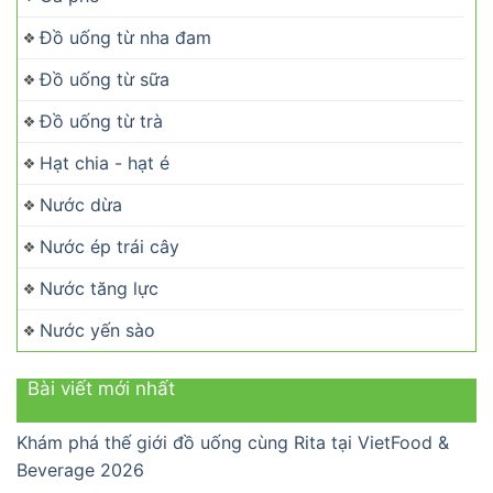
Đồ uống từ nha đam
Đồ uống từ sữa
Đồ uống từ trà
Hạt chia - hạt é
Nước dừa
Nước ép trái cây
Nước tăng lực
Nước yến sào
Bài viết mới nhất
Khám phá thế giới đồ uống cùng Rita tại VietFood &
Beverage 2026