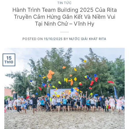
TIN TỨC
Hành Trình Team Building 2025 Của Rita
Truyền Cảm Hứng Gắn Kết Và Niềm Vui
Tại Ninh Chử – Vĩnh Hy
POSTED ON
15/10/2025
BY
NƯỚC GIẢI KHÁT RITA
15
Th10