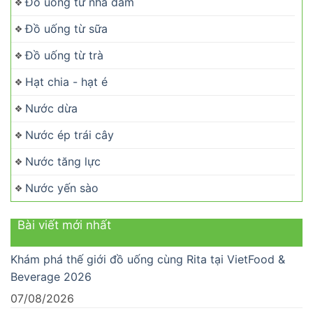
Đồ uống từ nha đam
Đồ uống từ sữa
Đồ uống từ trà
Hạt chia - hạt é
Nước dừa
Nước ép trái cây
Nước tăng lực
Nước yến sào
Bài viết mới nhất
Khám phá thế giới đồ uống cùng Rita tại VietFood &
Beverage 2026
07/08/2026