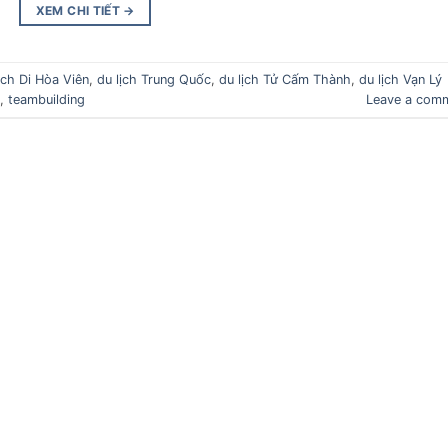
XEM CHI TIẾT
→
ịch Di Hòa Viên
,
du lịch Trung Quốc
,
du lịch Tử Cấm Thành
,
du lịch Vạn Lý
,
teambuilding
Leave a com