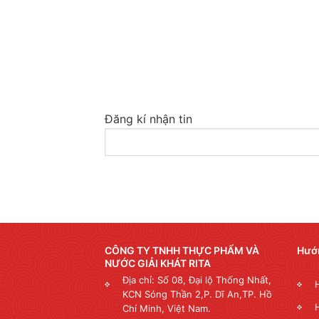
Đăng kí nhận tin
CÔNG TY TNHH THỰC PHẨM VÀ
Hướ
NƯỚC GIẢI KHÁT RITA
Địa chỉ: Số 08, Đại lộ Thống Nhất,
KCN Sóng Thần 2,P. Dĩ An,TP. Hồ
Chí Minh, Việt Nam.