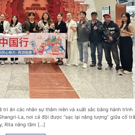
ã tri ân các nhân sự thâm niên và xuất sắc bằng hành trình
hangri-La, nơi cả đội được “sạc lại năng lượng” giữa cố tr
, Rita nâng tầm […]