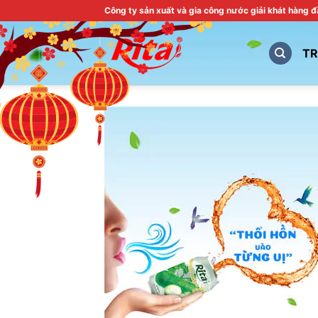
Skip
Công ty sản xuất và gia công nước giải khát hàng 
to
content
T