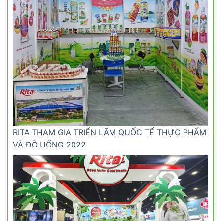
RITA THAM GIA TRIỂN LÃM QUỐC TẾ THỰC PHẨM
VÀ ĐỒ UỐNG 2022