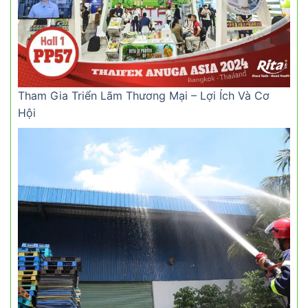
Tham Gia Triển Lãm Thương Mại – Lợi Ích Và Cơ
Hội