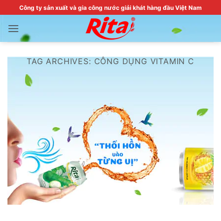
Skip
Công ty sản xuất và gia công nước giải khát hàng đầu Việt Nam
to
content
TAG ARCHIVES:
CÔNG DỤNG VITAMIN C