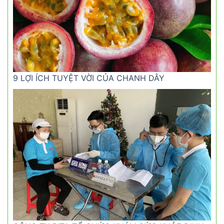
9 LỢI ÍCH TUYỆT VỜI CỦA CHANH DÂY