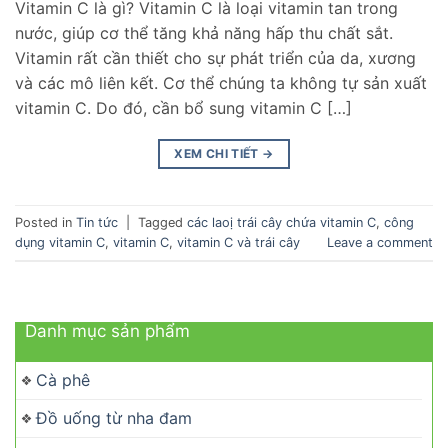
Vitamin C là gì? Vitamin C là loại vitamin tan trong
nước, giúp cơ thể tăng khả năng hấp thu chất sắt.
Vitamin rất cần thiết cho sự phát triển của da, xương
và các mô liên kết. Cơ thể chúng ta không tự sản xuất
vitamin C. Do đó, cần bổ sung vitamin C […]
XEM CHI TIẾT
→
Posted in
Tin tức
|
Tagged
các laoị trái cây chứa vitamin C
,
công
dụng vitamin C
,
vitamin C
,
vitamin C và trái cây
Leave a comment
Danh mục sản phẩm
Cà phê
Đồ uống từ nha đam