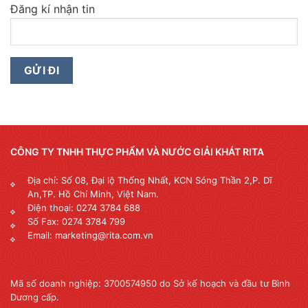
Đăng kí nhận tin
CÔNG TY TNHH THỰC PHẨM VÀ NƯỚC GIẢI KHÁT RITA
Địa chỉ: Số 08, Đại lộ Thống Nhất, KCN Sóng Thần 2,P. Dĩ
An,TP. Hồ Chí Minh, Việt Nam.
Điện thoại: 0274 3784 688
Số Fax: 0274 3784 799
Email: marketing@rita.com.vn
Mã số doanh nghiệp: 3700574950 do Sở kế hoạch và đầu tư Bình
Dương cấp.