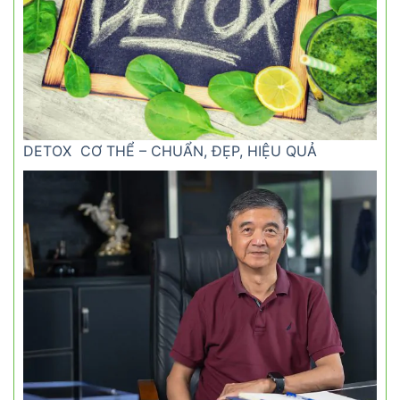
DETOX CƠ THỂ – CHUẨN, ĐẸP, HIỆU QUẢ