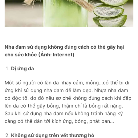
Nha đam sử dụng không đúng cách có thẻ gây hại
cho sức khỏe (Ảnh: Internet)
Dị ứng da
Một số người có làn da nhạy cảm, mỏng…có thể bị dị
ứng khi sử dụng nha đam để làm đẹp. Nhựa nha đam
có độc tố, do đó nếu sơ chế không đúng cách khi đắp
lên da có thể gây bỏng, thậm chí là bỏng rất nặng.
Sau khi sử dụng nha đam nếu không tránh nắng kỹ
càng có thể dẫn tới kích ứng, bỏng, phát ban…
Không sử dụng trên vết thương hở