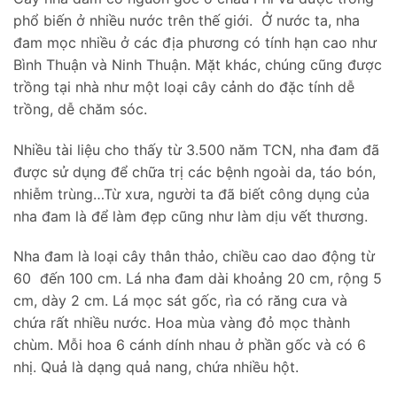
phổ biến ở nhiều nước trên thế giới. Ở nước ta, nha
đam mọc nhiều ở các địa phương có tính hạn cao như
Bình Thuận và Ninh Thuận. Mặt khác, chúng cũng được
trồng tại nhà như một loại cây cảnh do đặc tính dễ
trồng, dễ chăm sóc.
Nhiều tài liệu cho thấy từ 3.500 năm TCN, nha đam đã
được sử dụng để chữa trị các bệnh ngoài da, táo bón,
nhiễm trùng…Từ xưa, người ta đã biết công dụng của
nha đam là để làm đẹp cũng như làm dịu vết thương.
Nha đam là loại cây thân thảo, chiều cao dao động từ
60 đến 100 cm. Lá nha đam dài khoảng 20 cm, rộng 5
cm, dày 2 cm. Lá mọc sát gốc, rìa có răng cưa và
chứa rất nhiều nước. Hoa mùa vàng đỏ mọc thành
chùm. Mỗi hoa 6 cánh dính nhau ở phần gốc và có 6
nhị. Quả là dạng quả nang, chứa nhiều hột.