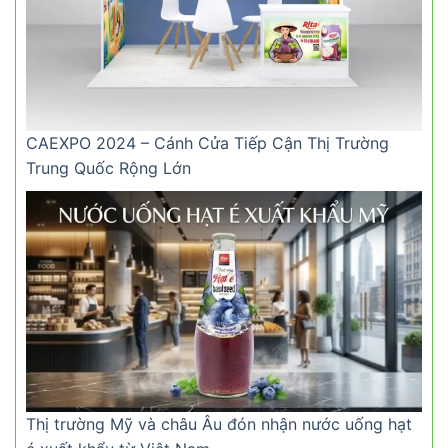
CAEXPO 2024 – Cánh Cửa Tiếp Cận Thị Trường
Trung Quốc Rộng Lớn
Thị trường Mỹ và châu Âu đón nhận nước uống hạt