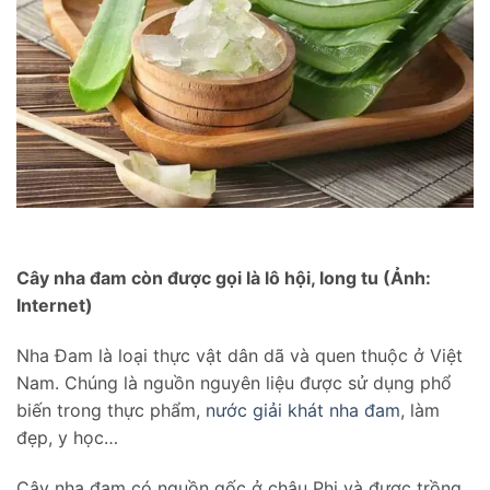
Cây nha đam còn được gọi là lô hội, long tu (Ảnh:
Internet)
Nha Đam là loại thực vật dân dã và quen thuộc ở Việt
Nam. Chúng là nguồn nguyên liệu được sử dụng phổ
biến trong thực phẩm,
nước giải khát nha đam
, làm
đẹp, y học…
Cây nha đam có nguồn gốc ở châu Phi và được trồng