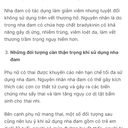
Nha đam có tác dụng làm giảm viêm nhưng tuyệt đối
không sử dụng trên vết thương hở. Nguyên nhân là do
trong nha đam có chứa hợp chất bradykinin có khả
năng gây dị ứng, nhiễm trùng, viêm loét da, làm vết
thương trầm trọng nguy hiểm hơn.
Những đối tượng cần thận trọng khi sử dụng nha
đam
Phụ nữ có thai được khuyến cáo nên hạn chế tối đa sử
dụng nha đam. Nguyên nhân nha đam có thể gây kích
thích các cơn co thắt tử cung và gây ra các biến
chứng như sẩy thai và làm tăng nguy cơ dị tật bẩm
sinh cho thai nhi.
Bên cạnh phụ nữ mang thai, một số đối tượng sau
cũng nên lưu ý khi sử dụng nha đam gồm có trẻ em