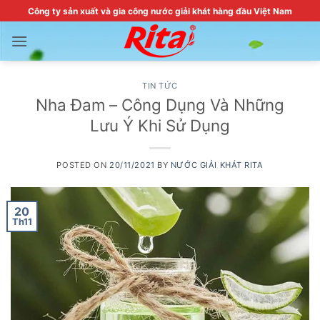
Skip
Công ty sản xuất và gia công nước giải khát hàng đầu Việt Nam
to
content
TIN TỨC
Nha Đam – Công Dụng Và Những
Lưu Ý Khi Sử Dụng
POSTED ON
20/11/2021
BY
NƯỚC GIẢI KHÁT RITA
20
Th11