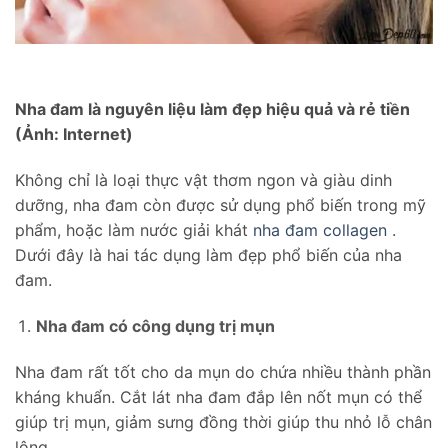
Nha đam là nguyên liệu làm đẹp hiệu quả và rẻ tiền
(Ảnh: Internet)
Không chỉ là loại thực vật thơm ngon và giàu dinh
dưỡng, nha đam còn được sử dụng phổ biến trong mỹ
phẩm, hoặc làm nước giải khát
nha đam collagen
.
Dưới đây là hai tác dụng làm đẹp phổ biến của nha
đam.
Nha đam có công dụng trị mụn
Nha đam rất tốt cho da mụn do chứa nhiều thành phần
kháng khuẩn. Cắt lát nha đam đắp lên nốt mụn có thể
giúp trị mụn, giảm sưng đồng thời giúp thu nhỏ lỗ chân
lông.