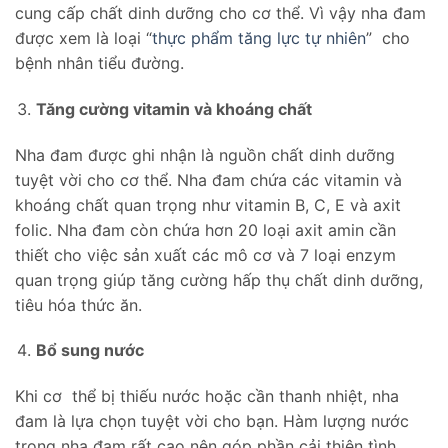
cung cấp chất dinh dưỡng cho cơ thể. Vì vậy nha đam
được xem là loại “
thực phẩm tăng lực tự nhiên
” cho
bệnh nhân tiểu đường.
Tăng cường vitamin và khoáng chất
Nha đam được ghi nhận là nguồn chất dinh dưỡng
tuyệt vời cho cơ thể. Nha đam chứa các vitamin và
khoáng chất quan trọng như vitamin B, C, E và axit
folic. Nha đam còn chứa hơn 20 loại axit amin cần
thiết cho việc sản xuất các mô cơ và 7 loại enzym
quan trọng giúp tăng cường hấp thụ chất dinh dưỡng,
tiêu hóa thức ăn.
Bổ sung nước
Khi cơ thể bị thiếu nước hoặc cần thanh nhiệt, nha
đam là lựa chọn tuyệt vời cho bạn. Hàm lượng nước
trong nha đam rất cao nên góp phần cải thiện tình