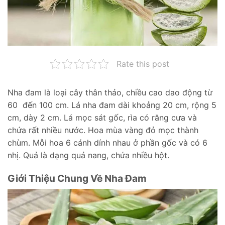
Rate this post
Nha đam là loại cây thân thảo, chiều cao dao động từ
60 đến 100 cm. Lá nha đam dài khoảng 20 cm, rộng 5
cm, dày 2 cm. Lá mọc sát gốc, rìa có răng cưa và
chứa rất nhiều nước. Hoa mùa vàng đỏ mọc thành
chùm. Mỗi hoa 6 cánh dính nhau ở phần gốc và có 6
nhị. Quả là dạng quả nang, chứa nhiều hột.
Giới Thiệu Chung Về Nha Đam