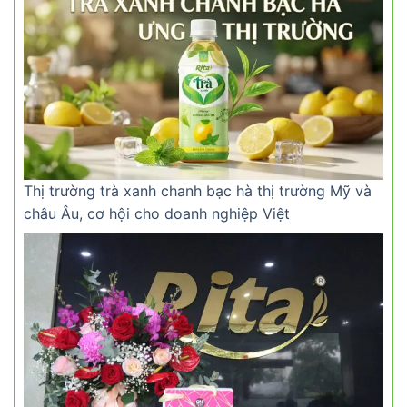
Thị trường trà xanh chanh bạc hà thị trường Mỹ và
châu Âu, cơ hội cho doanh nghiệp Việt