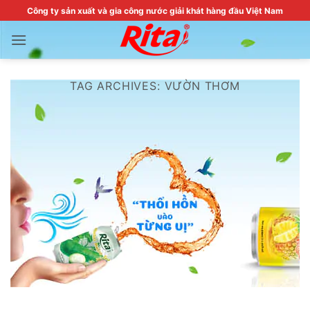
Skip
Công ty sản xuất và gia công nước giải khát hàng đầu Việt Nam
to
content
TAG ARCHIVES:
VƯỜN THƠM