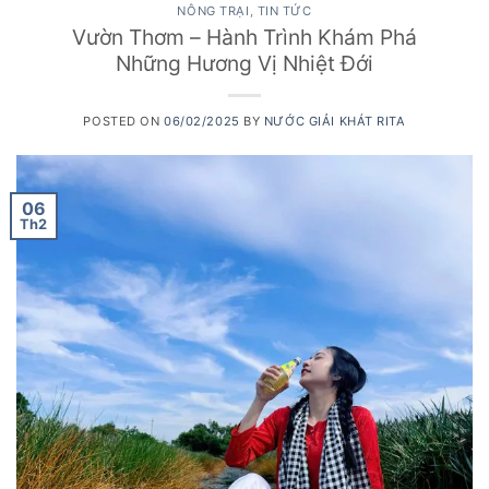
NÔNG TRẠI
,
TIN TỨC
Vườn Thơm – Hành Trình Khám Phá
Những Hương Vị Nhiệt Đới
POSTED ON
06/02/2025
BY
NƯỚC GIẢI KHÁT RITA
06
Th2