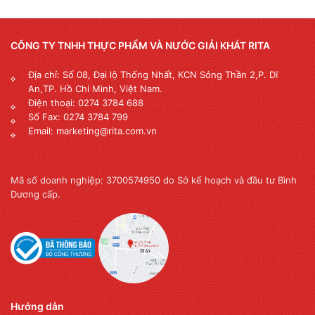
CÔNG TY TNHH THỰC PHẨM VÀ NƯỚC GIẢI KHÁT RITA
Địa chỉ: Số 08, Đại lộ Thống Nhất, KCN Sóng Thần 2,P. Dĩ
An,TP. Hồ Chí Minh, Việt Nam.
Điện thoại: 0274 3784 688
Số Fax: 0274 3784 799
Email: marketing@rita.com.vn
Mã số doanh nghiệp: 3700574950 do Sở kế hoạch và đầu tư Bình
Dương cấp.
Hướng dẫn