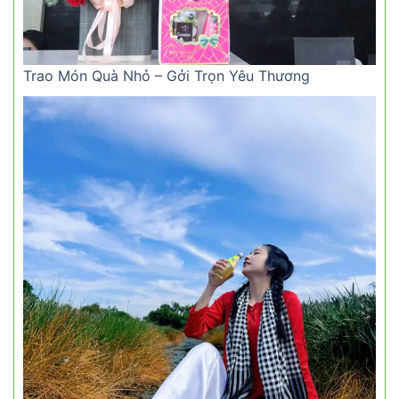
Trao Món Quà Nhỏ – Gởi Trọn Yêu Thương