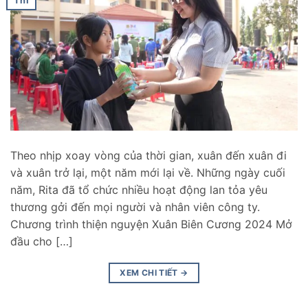
Th1
Theo nhịp xoay vòng của thời gian, xuân đến xuân đi
và xuân trở lại, một năm mới lại về. Những ngày cuối
năm, Rita đã tổ chức nhiều hoạt động lan tỏa yêu
thương gởi đến mọi người và nhân viên công ty.
Chương trình thiện nguyện Xuân Biên Cương 2024 Mở
đầu cho […]
XEM CHI TIẾT
→