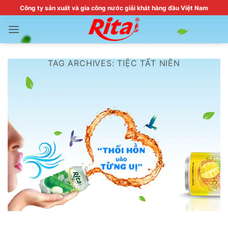
Skip
Công ty sản xuất và gia công nước giải khát hàng đầu Việt Nam
to
content
TAG ARCHIVES:
TIỆC TẤT NIÊN