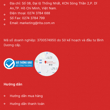
Địa chỉ: Số 08, Đại lộ Thống Nhất, KCN Sóng Thần 2,P. Dĩ
An,TP. Hồ Chí Minh, Việt Nam.
Điện thoại: 0274 3784 688
Số Fax: 0274 3784 799
Email: marketing@rita.com.vn
Mã số doanh nghiệp: 3700574950 do Sở kế hoạch và đầu tư Bình
Dương cấp.
Hướng dẫn
Hướng dẫn mua hàng
Hướng dẫn thanh toán