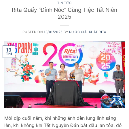
TIN TỨC
Rita Quẩy “Đỉnh Nóc” Cùng Tiệc Tất Niên
2025
POSTED ON
13/01/2025
BY
NƯỚC GIẢI KHÁT RITA
13
Th1
Mỗi dịp cuối năm, khi những ánh đèn lung linh sáng
lên, khi không khí Tết Nguyên Đán bắt đầu lan tỏa, đó