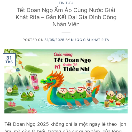
TIN TỨC
Tết Đoan Ngọ Ấm Áp Cùng Nước Giải
Khát Rita – Gắn Kết Đại Gia Đình Công
Nhân Viên
POSTED ON
31/05/2025
BY
NƯỚC GIẢI KHÁT RITA
31
Th5
Tết Đoan Ngọ 2025 không chỉ là một ngày lễ theo lịch
âm, mà còn là biểu tượng của sự quan tâm, của lòng