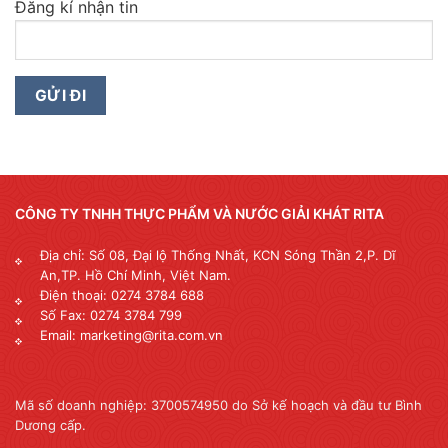
Đăng kí nhận tin
CÔNG TY TNHH THỰC PHẨM VÀ NƯỚC GIẢI KHÁT RITA
Địa chỉ: Số 08, Đại lộ Thống Nhất, KCN Sóng Thần 2,P. Dĩ
An,TP. Hồ Chí Minh, Việt Nam.
Điện thoại: 0274 3784 688
Số Fax: 0274 3784 799
Email: marketing@rita.com.vn
Mã số doanh nghiệp: 3700574950 do Sở kế hoạch và đầu tư Bình
Dương cấp.