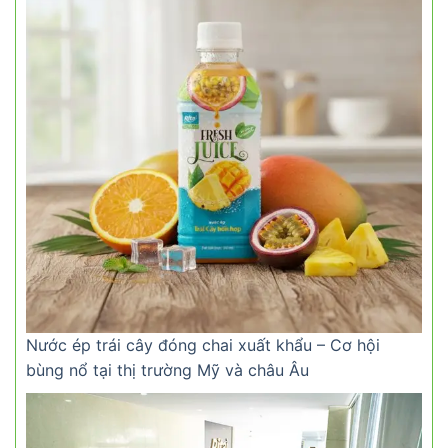
Nước ép trái cây đóng chai xuất khẩu – Cơ hội
bùng nổ tại thị trường Mỹ và châu Âu