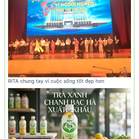
RITA chung tay vì cuộc sống tốt đẹp hơn