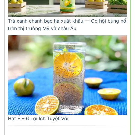
Trà xanh chanh bạc hà xuất khẩu — Cơ hội bùng nổ
trên thị trường Mỹ và châu Âu
Hạt É – 6 Lợi Ích Tuyệt Vời