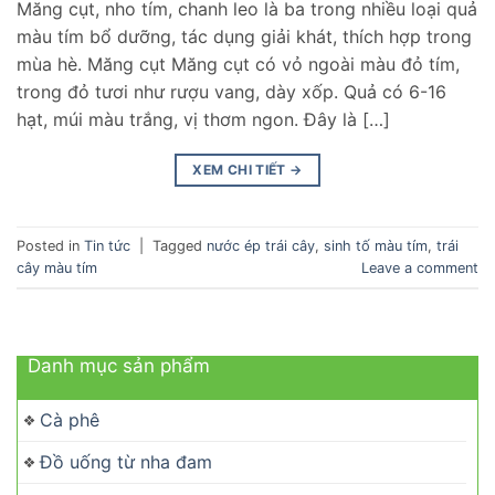
Măng cụt, nho tím, chanh leo là ba trong nhiều loại quả
màu tím bổ dưỡng, tác dụng giải khát, thích hợp trong
mùa hè. Măng cụt Măng cụt có vỏ ngoài màu đỏ tím,
trong đỏ tươi như rượu vang, dày xốp. Quả có 6-16
hạt, múi màu trắng, vị thơm ngon. Đây là […]
XEM CHI TIẾT
→
Posted in
Tin tức
|
Tagged
nước ép trái cây
,
sinh tố màu tím
,
trái
cây màu tím
Leave a comment
Danh mục sản phẩm
Cà phê
Đồ uống từ nha đam