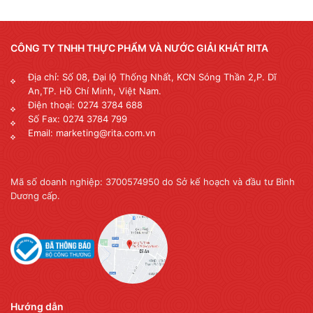
CÔNG TY TNHH THỰC PHẨM VÀ NƯỚC GIẢI KHÁT RITA
Địa chỉ: Số 08, Đại lộ Thống Nhất, KCN Sóng Thần 2,P. Dĩ
An,TP. Hồ Chí Minh, Việt Nam.
Điện thoại: 0274 3784 688
Số Fax: 0274 3784 799
Email: marketing@rita.com.vn
Mã số doanh nghiệp: 3700574950 do Sở kế hoạch và đầu tư Bình
Dương cấp.
Hướng dẫn