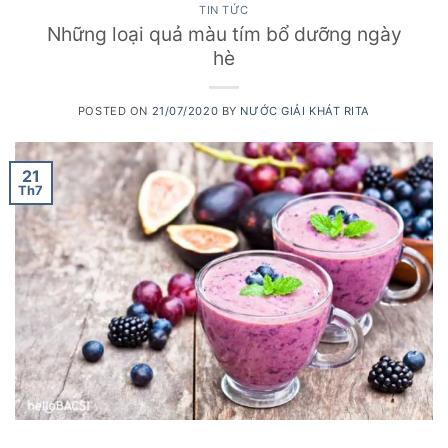
TIN TỨC
Những loại quả màu tím bổ dưỡng ngày
hè
POSTED ON
21/07/2020
BY
NƯỚC GIẢI KHÁT RITA
21
Th7