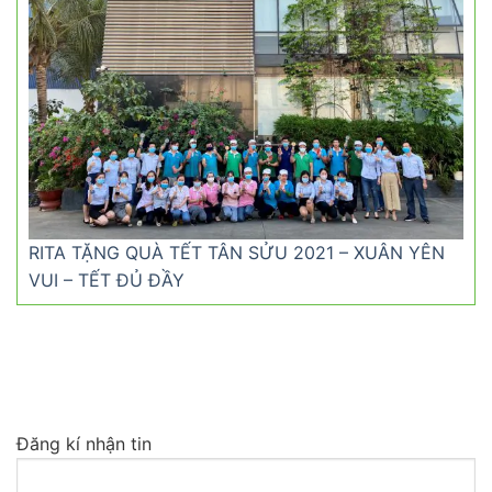
RITA TẶNG QUÀ TẾT TÂN SỬU 2021 – XUÂN YÊN
VUI – TẾT ĐỦ ĐẦY
Đăng kí nhận tin