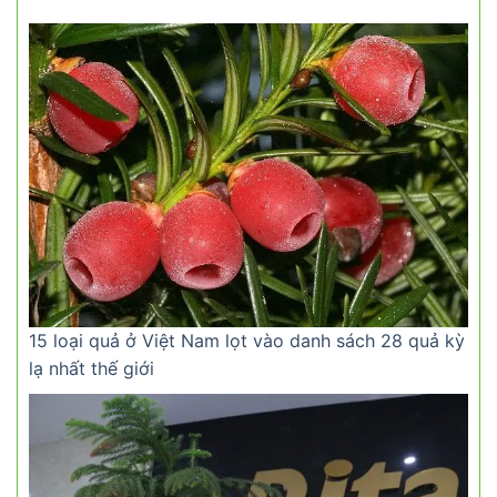
15 loại quả ở Việt Nam lọt vào danh sách 28 quả kỳ
lạ nhất thế giới