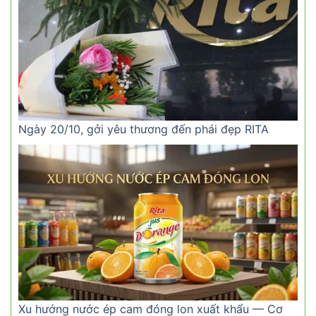
Ngày 20/10, gởi yêu thương đến phái đẹp RITA
Xu hướng nước ép cam đóng lon xuất khẩu — Cơ