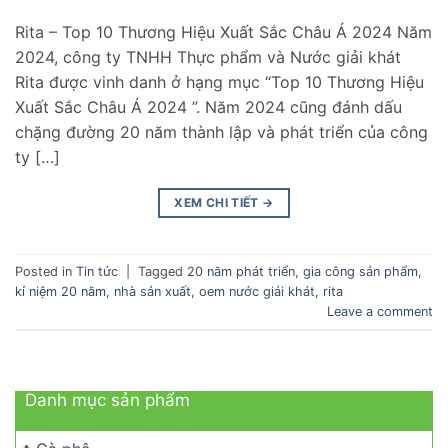
Rita – Top 10 Thương Hiệu Xuất Sắc Châu Á 2024 Năm
2024, công ty TNHH Thực phẩm và Nước giải khát
Rita được vinh danh ở hạng mục “Top 10 Thương Hiệu
Xuất Sắc Châu Á 2024 ”. Năm 2024 cũng đánh dấu
chặng đường 20 năm thành lập và phát triển của công
ty […]
XEM CHI TIẾT
→
Posted in
Tin tức
|
Tagged
20 năm phát triển
,
gia công sản phẩm
,
kỉ niệm 20 năm
,
nhà sản xuất
,
oem nước giải khát
,
rita
Leave a comment
Danh mục sản phẩm