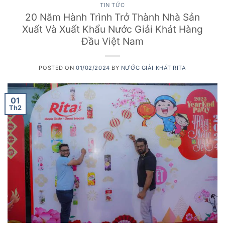
TIN TỨC
20 Năm Hành Trình Trở Thành Nhà Sản
Xuất Và Xuất Khẩu Nước Giải Khát Hàng
Đầu Việt Nam
POSTED ON
01/02/2024
BY
NƯỚC GIẢI KHÁT RITA
01
Th2