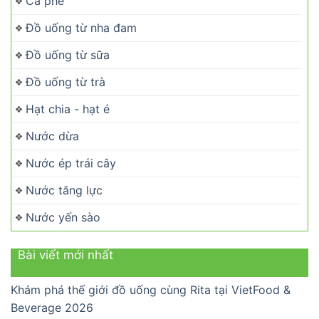
Cà phê
Đồ uống từ nha đam
Đồ uống từ sữa
Đồ uống từ trà
Hạt chia - hạt é
Nước dừa
Nước ép trái cây
Nước tăng lực
Nước yến sào
Bài viết mới nhất
Khám phá thế giới đồ uống cùng Rita tại VietFood &
Beverage 2026