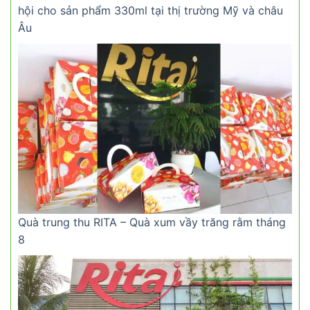
hội cho sản phẩm 330ml tại thị trường Mỹ và châu
Âu
Quà trung thu RITA – Quà xum vầy trăng rằm tháng
8