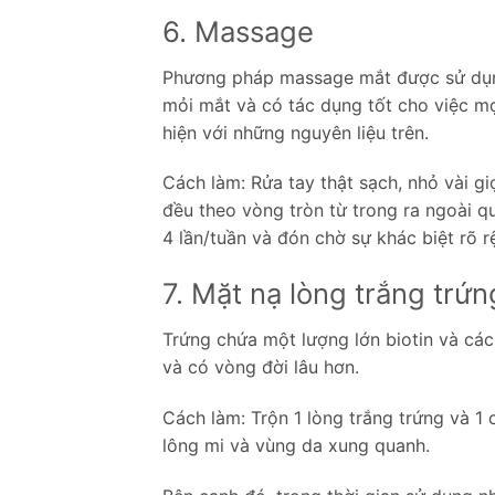
6. Massage
Phương pháp massage mắt được sử dụng t
mỏi mắt và có tác dụng tốt cho việc mọ
hiện với những nguyên liệu trên.
Cách làm: Rửa tay thật sạch, nhỏ vài g
đều theo vòng tròn từ trong ra ngoài 
4 lần/tuần và đón chờ sự khác biệt rõ r
7. Mặt nạ lòng trắng trứn
Trứng chứa một lượng lớn biotin và các
và có vòng đời lâu hơn.
Cách làm: Trộn 1 lòng trắng trứng và 1
lông mi và vùng da xung quanh.