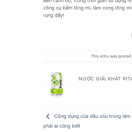
Bên cạnh đó, trong thời gian sử dụng 
công cụ bấm lông mi, làm cong lông mi.
rụng đấy!
This entry was posted
NƯỚC GIẢI KHÁT RIT
Công dụng của dầu oliu trong làm
phải ai cũng biết