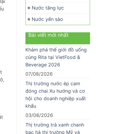
lại
Nước tăng lực
ếu
Nước yến sào
Bài viết mới nhất
Khám phá thế giới đồ uống
cùng Rita tại VietFood &
Beverage 2026
t
07/08/2026
ô,
Thị trường nước ép cam
đóng chai Xu hướng và cơ
hội cho doanh nghiệp xuất
khẩu
03/08/2026
át
Thị trường trà xanh chanh
bạc hà thị trường Mỹ và