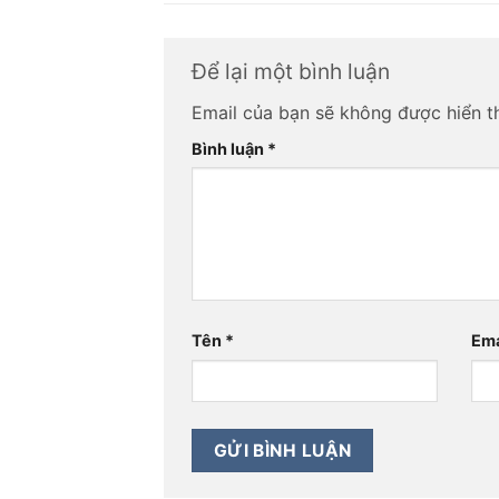
Để lại một bình luận
Email của bạn sẽ không được hiển th
Bình luận
*
Tên
*
Ema