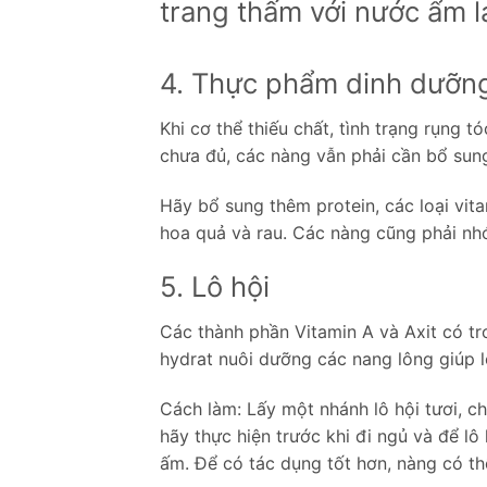
trang thấm với nước ẩm l
4. Thực phẩm dinh dưỡn
Khi cơ thể thiếu chất, tình trạng rụng t
chưa đủ, các nàng vẫn phải cần bổ sun
Hãy bổ sung thêm protein, các loại vita
hoa quả và rau. Các nàng cũng phải nh
5. Lô hội
Các thành phần Vitamin A và Axit có t
hydrat nuôi dưỡng các nang lông giúp l
Cách làm: Lấy một nhánh lô hội tươi, ch
hãy thực hiện trước khi đi ngủ và để lô
ấm. Để có tác dụng tốt hơn, nàng có thể