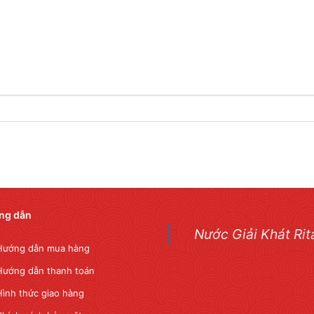
ng dẫn
Nước Giải Khát Rit
Hướng dẫn mua hàng
Hướng dẫn thanh toán
Hình thức giao hàng