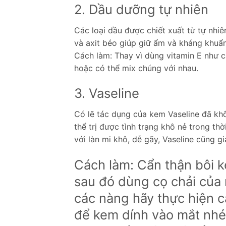
2. Dầu dưỡng tự nhiên
Các loại dầu được chiết xuất từ tự nhiê
và axit béo giúp giữ ẩm và kháng khuẩn
Cách làm: Thay vì dùng vitamin E như c
hoặc có thể mix chúng với nhau.
3. Vaseline
Có lẽ tác dụng của kem Vaseline đã khôn
thể trị được tình trạng khô nẻ trong thờ
với làn mi khô, dễ gãy, Vaseline cũng g
Cách làm: Cẩn thận bôi k
sau đó dùng cọ chải của
các nàng hãy thực hiện c
để kem dính vào mắt nhé!