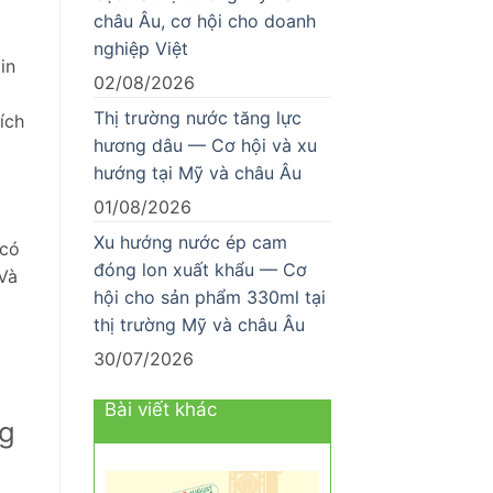
châu Âu, cơ hội cho doanh
nghiệp Việt
in
02/08/2026
Thị trường nước tăng lực
ích
hương dâu — Cơ hội và xu
hướng tại Mỹ và châu Âu
01/08/2026
Xu hướng nước ép cam
 có
đóng lon xuất khẩu — Cơ
 Và
hội cho sản phẩm 330ml tại
thị trường Mỹ và châu Âu
30/07/2026
Bài viết khác
ng