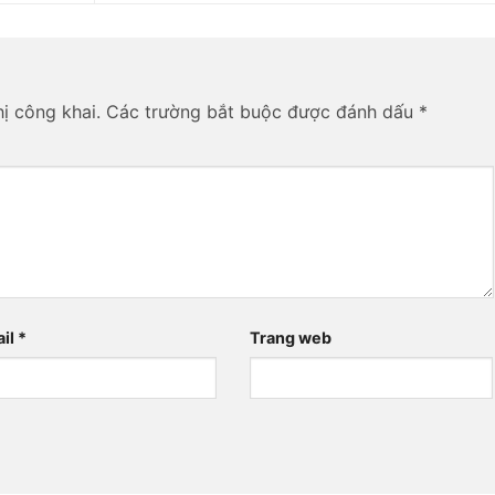
ị công khai.
Các trường bắt buộc được đánh dấu
*
il
*
Trang web