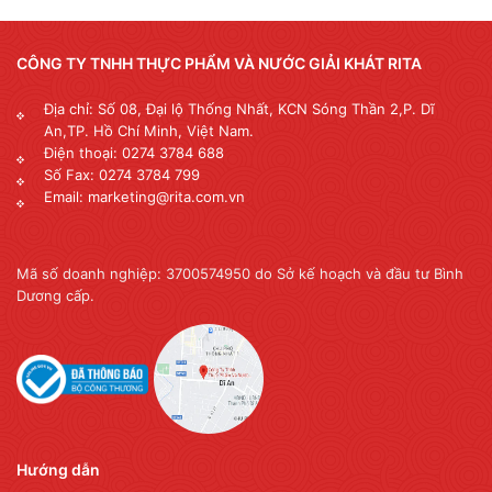
CÔNG TY TNHH THỰC PHẨM VÀ NƯỚC GIẢI KHÁT RITA
Địa chỉ: Số 08, Đại lộ Thống Nhất, KCN Sóng Thần 2,P. Dĩ
An,TP. Hồ Chí Minh, Việt Nam.
Điện thoại: 0274 3784 688
Số Fax: 0274 3784 799
Email: marketing@rita.com.vn
Mã số doanh nghiệp: 3700574950 do Sở kế hoạch và đầu tư Bình
Dương cấp.
Hướng dẫn