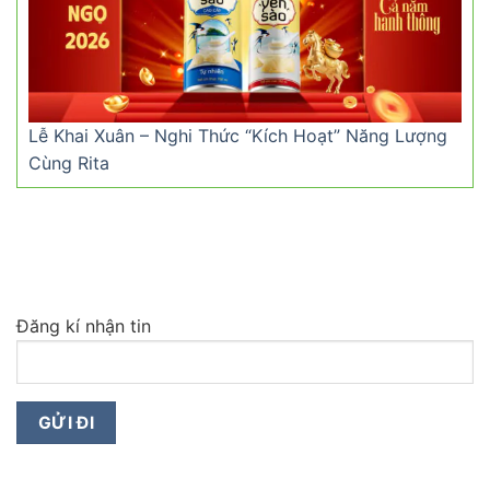
Lễ Khai Xuân – Nghi Thức “Kích Hoạt” Năng Lượng
Cùng Rita
Đăng kí nhận tin