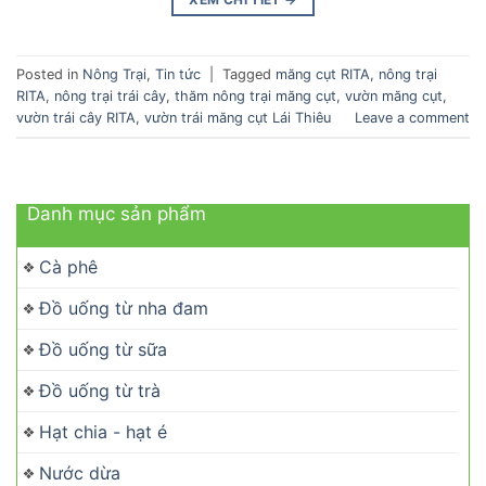
Posted in
Nông Trại
,
Tin tức
|
Tagged
măng cụt RITA
,
nông trại
RITA
,
nông trại trái cây
,
thăm nông trại măng cụt
,
vườn măng cụt
,
vườn trái cây RITA
,
vườn trái măng cụt Lái Thiêu
Leave a comment
Danh mục sản phẩm
Cà phê
Đồ uống từ nha đam
Đồ uống từ sữa
Đồ uống từ trà
Hạt chia - hạt é
Nước dừa