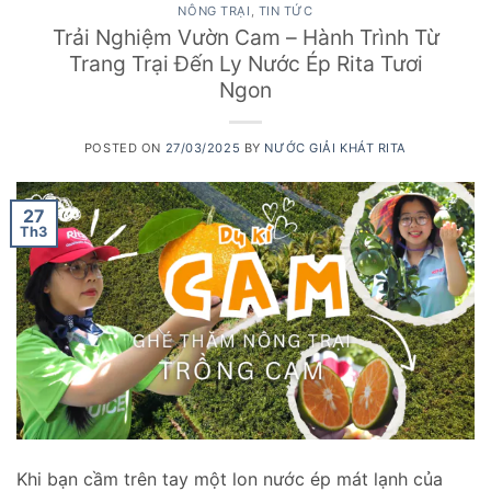
NÔNG TRẠI
,
TIN TỨC
Trải Nghiệm Vườn Cam – Hành Trình Từ
Trang Trại Đến Ly Nước Ép Rita Tươi
Ngon
POSTED ON
27/03/2025
BY
NƯỚC GIẢI KHÁT RITA
27
Th3
Khi bạn cầm trên tay một lon nước ép mát lạnh của