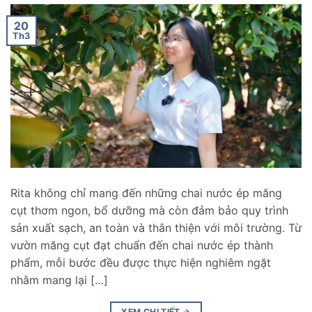
20
Th3
Rita không chỉ mang đến những chai nước ép măng
cụt thơm ngon, bổ dưỡng mà còn đảm bảo quy trình
sản xuất sạch, an toàn và thân thiện với môi trường. Từ
vườn măng cụt đạt chuẩn đến chai nước ép thành
phẩm, mỗi bước đều được thực hiện nghiêm ngặt
nhằm mang lại […]
XEM CHI TIẾT
→