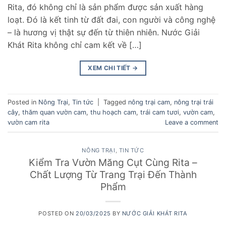
Rita, đó không chỉ là sản phẩm được sản xuất hàng
loạt. Đó là kết tinh từ đất đai, con người và công nghệ
– là hương vị thật sự đến từ thiên nhiên. Nước Giải
Khát Rita không chỉ cam kết về […]
XEM CHI TIẾT
→
Posted in
Nông Trại
,
Tin tức
|
Tagged
nông trại cam
,
nông trại trái
cây
,
thăm quan vườn cam
,
thu hoạch cam
,
trái cam tươi
,
vườn cam
,
vườn cam rita
Leave a comment
NÔNG TRẠI
,
TIN TỨC
Kiểm Tra Vườn Măng Cụt Cùng Rita –
Chất Lượng Từ Trang Trại Đến Thành
Phẩm
POSTED ON
20/03/2025
BY
NƯỚC GIẢI KHÁT RITA