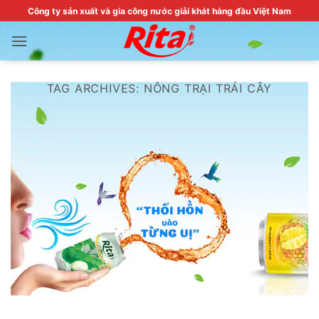
Skip
Công ty sản xuất và gia công nước giải khát hàng đầu Việt Nam
to
content
TAG ARCHIVES:
NÔNG TRẠI TRÁI CÂY