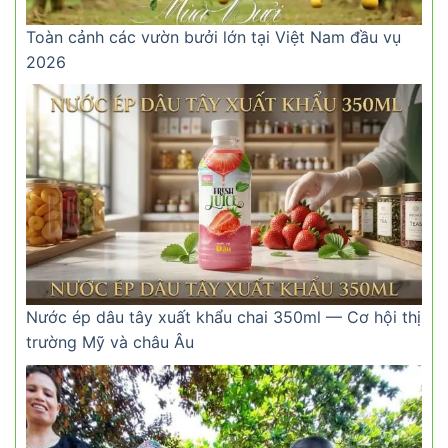
Toàn cảnh các vườn bưởi lớn tại Việt Nam đầu vụ
2026
Nước ép dâu tây xuất khẩu chai 350ml — Cơ hội thị
trường Mỹ và châu Âu