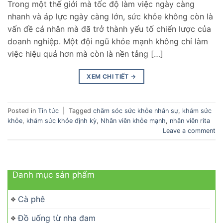
Trong một thế giới mà tốc độ làm việc ngày càng
nhanh và áp lực ngày càng lớn, sức khỏe không còn là
vấn đề cá nhân mà đã trở thành yếu tố chiến lược của
doanh nghiệp. Một đội ngũ khỏe mạnh không chỉ làm
việc hiệu quả hơn mà còn là nền tảng […]
XEM CHI TIẾT
→
Posted in
Tin tức
|
Tagged
chăm sóc sức khỏe nhân sự
,
khám sức
khỏe
,
khám sức khỏe định kỳ
,
Nhân viên khỏe mạnh
,
nhân viên rita
Leave a comment
Danh mục sản phẩm
Cà phê
Đồ uống từ nha đam