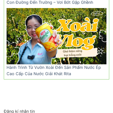
Con Đường Đến Trường – Vơi Bớt Gập Ghềnh
Hành Trình Từ Vườn Xoài Đến Sản Phẩm Nước Ép
Cao Cấp Của Nước Giải Khát Rita
Đăng kí nhận tin