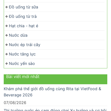
Đồ uống từ sữa
Đồ uống từ trà
Hạt chia - hạt é
Nước dừa
Nước ép trái cây
Nước tăng lực
Nước yến sào
Bài viết mới nhất
Khám phá thế giới đồ uống cùng Rita tại VietFood &
Beverage 2026
07/08/2026
Thị trường nước ép cam đóng chai Xu hướng và cơ hội