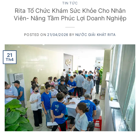
TIN TỨC
Rita Tổ Chức Khám Sức Khỏe Cho Nhân
Viên- Nâng Tầm Phúc Lợi Doanh Nghiệp
POSTED ON
21/04/2026
BY
NƯỚC GIẢI KHÁT RITA
21
Th4