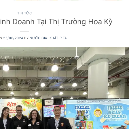
TIN TỨC
inh Doanh Tại Thị Trường Hoa Kỳ
ON
25/06/2024
BY
NƯỚC GIẢI KHÁT RITA