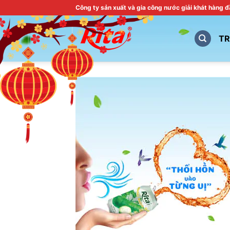
Skip
Công ty sản xuất và gia công nước giải khát hàng 
to
content
T