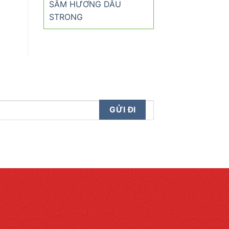
SÂM HƯƠNG DÂU
STRONG