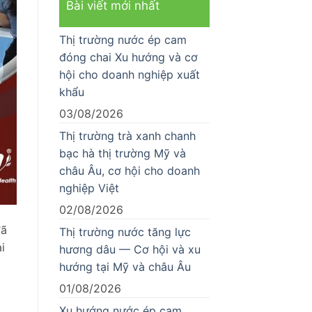
Bài viết mới nhất
Thị trường nước ép cam
đóng chai Xu hướng và cơ
hội cho doanh nghiệp xuất
khẩu
03/08/2026
Thị trường trà xanh chanh
bạc hà thị trường Mỹ và
châu Âu, cơ hội cho doanh
nghiệp Việt
02/08/2026
đã
Thị trường nước tăng lực
i
hương dâu — Cơ hội và xu
hướng tại Mỹ và châu Âu
01/08/2026
Xu hướng nước ép cam