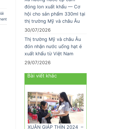
đóng lon xuất khẩu — Cơ
hội cho sản phẩm 330ml tại
iải
ment
thị trường Mỹ và châu Âu
30/07/2026
Thị trường Mỹ và châu Âu
đón nhận nước uống hạt é
xuất khẩu từ Việt Nam
29/07/2026
Bài viết khác
XUÂN GIÁP THÌN 2024 –