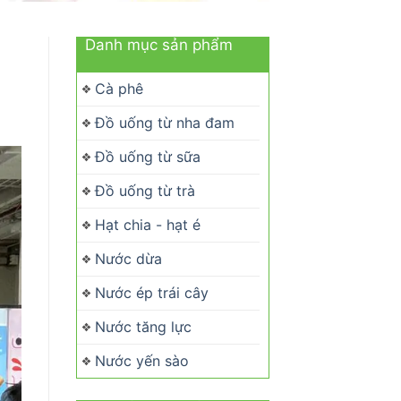
Danh mục sản phẩm
Cà phê
Đồ uống từ nha đam
Đồ uống từ sữa
Đồ uống từ trà
Hạt chia - hạt é
Nước dừa
Nước ép trái cây
Nước tăng lực
Nước yến sào