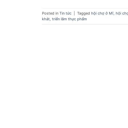
Posted in
Tin tức
|
Tagged
hội chợ ở Mĩ
,
hội ch
khát
,
triển lãm thực phẩm