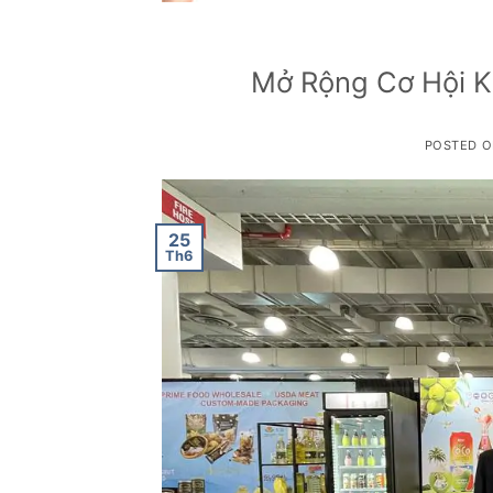
Mở Rộng Cơ Hội K
POSTED 
25
Th6