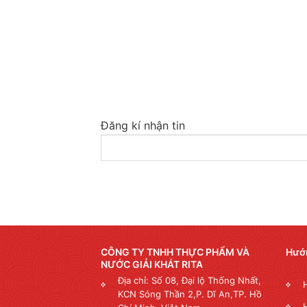
Đăng kí nhận tin
CÔNG TY TNHH THỰC PHẨM VÀ
Hướ
NƯỚC GIẢI KHÁT RITA
Địa chỉ: Số 08, Đại lộ Thống Nhất,
KCN Sóng Thần 2,P. Dĩ An,TP. Hồ