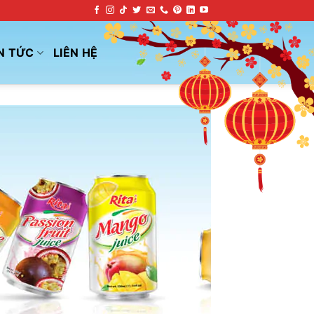
N TỨC
LIÊN HỆ