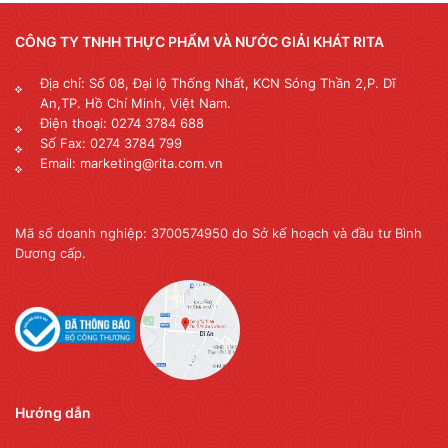
CÔNG TY TNHH THỰC PHẨM VÀ NƯỚC GIẢI KHÁT RITA
Địa chỉ: Số 08, Đại lộ Thống Nhất, KCN Sóng Thần 2,P. Dĩ
An,TP. Hồ Chí Minh, Việt Nam.
Điện thoại: 0274 3784 688
Số Fax: 0274 3784 799
Email: marketing@rita.com.vn
Mã số doanh nghiệp: 3700574950 do Sở kế hoạch và đầu tư Bình
Dương cấp.
Hướng dẫn