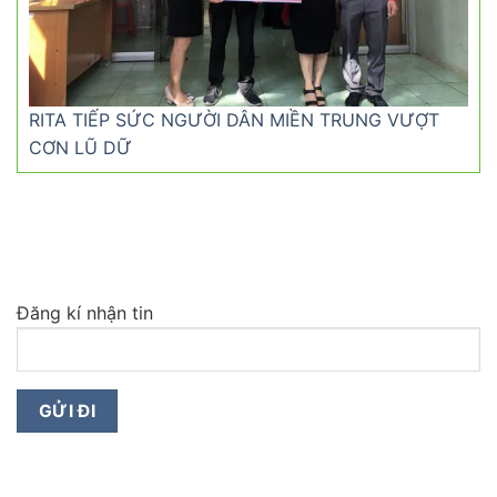
RITA TIẾP SỨC NGƯỜI DÂN MIỀN TRUNG VƯỢT
CƠN LŨ DỮ
Đăng kí nhận tin