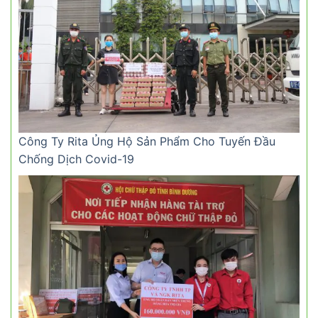
Công Ty Rita Ủng Hộ Sản Phẩm Cho Tuyến Đầu
Chống Dịch Covid-19