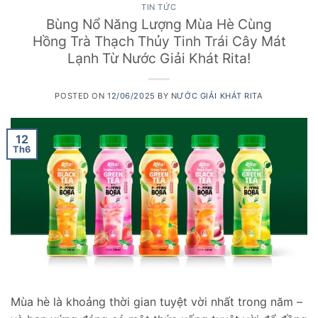
TIN TỨC
Bùng Nổ Năng Lượng Mùa Hè Cùng
Hồng Trà Thạch Thủy Tinh Trái Cây Mát
Lạnh Từ Nước Giải Khát Rita!
POSTED ON
12/06/2025
BY
NƯỚC GIẢI KHÁT RITA
12
Th6
Mùa hè là khoảng thời gian tuyệt vời nhất trong năm –