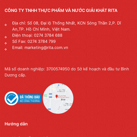
CÔNG TY TNHH THỰC PHẨM VÀ NƯỚC GIẢI KHÁT RITA
Địa chỉ: Số 08, Đại lộ Thống Nhất, KCN Sóng Thần 2,P. Dĩ
An,TP. Hồ Chí Minh, Việt Nam.
Điện thoại: 0274 3784 688
Số Fax: 0274 3784 799
Email: marketing@rita.com.vn
Mã số doanh nghiệp: 3700574950 do Sở kế hoạch và đầu tư Bình
Dương cấp.
Hướng dẫn