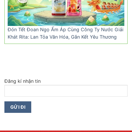
Đón Tết Đoan Ngọ Ấm Áp Cùng Công Ty Nước Giải
Khát Rita: Lan Tỏa Văn Hóa, Gắn Kết Yêu Thương
Đăng kí nhận tin