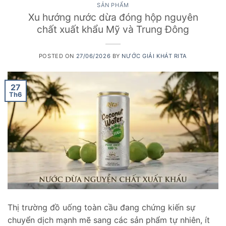
SẢN PHẨM
Xu hướng nước dừa đóng hộp nguyên
chất xuất khẩu Mỹ và Trung Đông
POSTED ON
27/06/2026
BY
NƯỚC GIẢI KHÁT RITA
27
Th6
Thị trường đồ uống toàn cầu đang chứng kiến sự
chuyển dịch mạnh mẽ sang các sản phẩm tự nhiên, ít