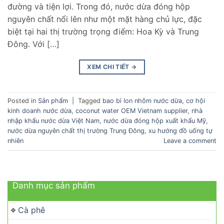
đường và tiện lợi. Trong đó, nước dừa đóng hộp
nguyên chất nổi lên như một mặt hàng chủ lực, đặc
biệt tại hai thị trường trọng điểm: Hoa Kỳ và Trung
Đông. Với […]
XEM CHI TIẾT
→
Posted in
Sản phẩm
|
Tagged
bao bì lon nhôm nước dừa
,
cơ hội
kinh doanh nước dừa
,
coconut water OEM Vietnam supplier
,
nhà
nhập khẩu nước dừa Việt Nam
,
nước dừa đóng hộp xuất khẩu Mỹ
,
nước dừa nguyên chất thị trường Trung Đông
,
xu hướng đồ uống tự
nhiên
Leave a comment
Danh mục sản phẩm
Cà phê