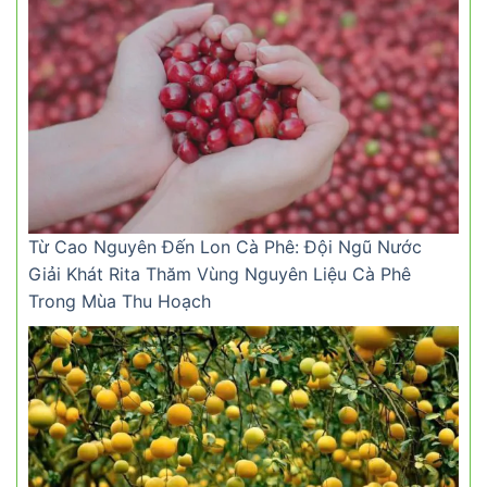
Từ Cao Nguyên Đến Lon Cà Phê: Đội Ngũ Nước
Giải Khát Rita Thăm Vùng Nguyên Liệu Cà Phê
Trong Mùa Thu Hoạch