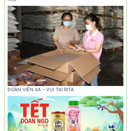
ĐOÀN VIÊN XA – VUI TẠI RITA