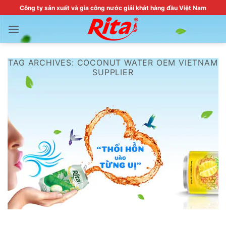
Skip
Công ty sản xuất và gia công nước giải khát hàng đầu Việt Nam
to
content
TAG ARCHIVES:
COCONUT WATER OEM VIETNAM
SUPPLIER