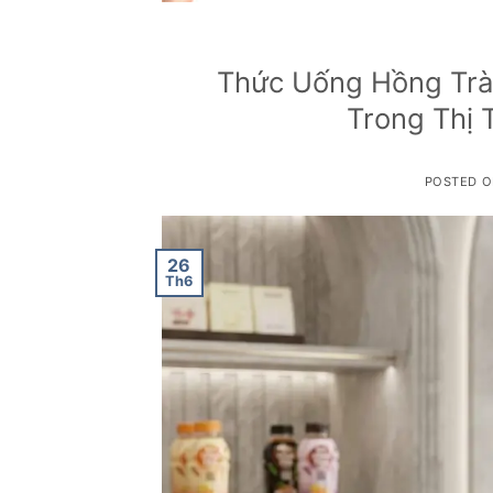
Thức Uống Hồng Trà 
Trong Thị 
POSTED 
26
Th6