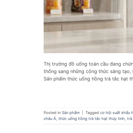
Thị trường đồ uống toàn cầu đang chứ
thống sang những công thức sáng tạo, k
Sản phẩm thức uống hồng trà tắc hạt th
Posted in
Sản phẩm
|
Tagged
cơ hội xuất khẩu 
châu Á
,
thức uống hồng trà tắc hạt thủy tinh
,
trà