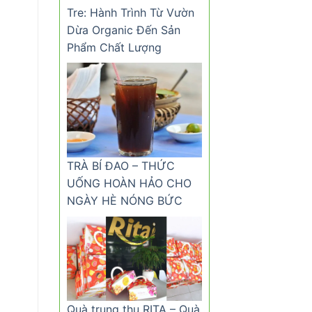
Tre: Hành Trình Từ Vườn
Dừa Organic Đến Sản
Phẩm Chất Lượng
TRÀ BÍ ĐAO – THỨC
UỐNG HOÀN HẢO CHO
NGÀY HÈ NÓNG BỨC
Quà trung thu RITA – Quà