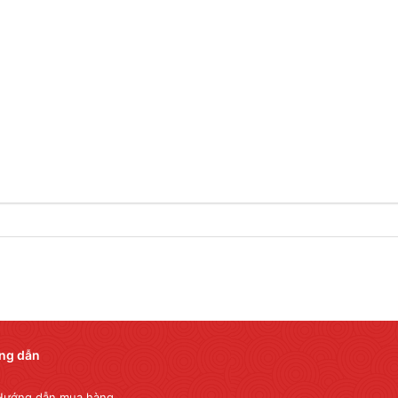
ng dẫn
Hướng dẫn mua hàng