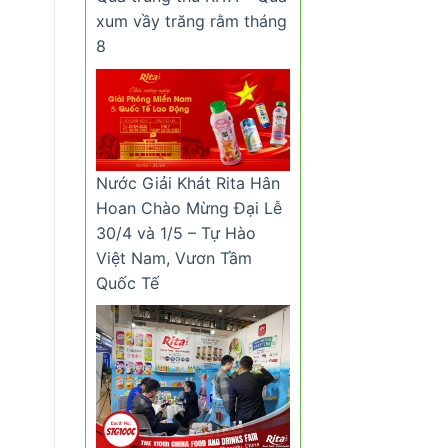
xum vầy trăng rằm tháng
8
Nước Giải Khát Rita Hân
Hoan Chào Mừng Đại Lễ
30/4 và 1/5 – Tự Hào
Việt Nam, Vươn Tầm
Quốc Tế