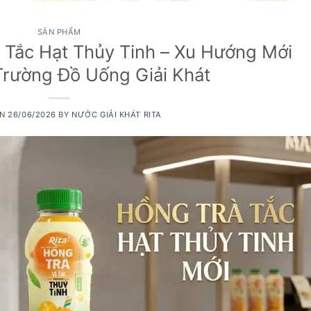
SẢN PHẨM
Tắc Hạt Thủy Tinh – Xu Hướng Mới
Trường Đồ Uống Giải Khát
ON
26/06/2026
BY
NƯỚC GIẢI KHÁT RITA