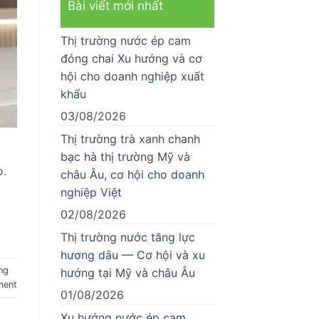
Bài viết mới nhất
Thị trường nước ép cam
đóng chai Xu hướng và cơ
hội cho doanh nghiệp xuất
khẩu
03/08/2026
Thị trường trà xanh chanh
bạc hà thị trường Mỹ và
o.
châu Âu, cơ hội cho doanh
nghiệp Việt
02/08/2026
Thị trường nước tăng lực
hương dâu — Cơ hội và xu
ng
hướng tại Mỹ và châu Âu
ment
01/08/2026
Xu hướng nước ép cam