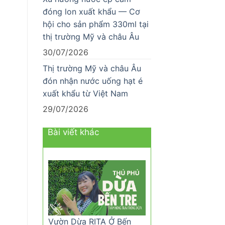
đóng lon xuất khẩu — Cơ
hội cho sản phẩm 330ml tại
thị trường Mỹ và châu Âu
30/07/2026
Thị trường Mỹ và châu Âu
đón nhận nước uống hạt é
xuất khẩu từ Việt Nam
29/07/2026
Bài viết khác
Vườn Dừa RITA Ở Bến