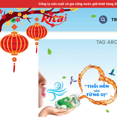
Skip
Công ty sản xuất và gia công nước giải khát hàng 
to
content
T
TAG AR