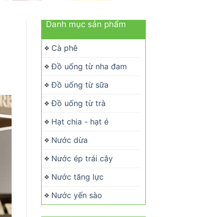
Danh mục sản phẩm
Cà phê
Đồ uống từ nha đam
Đồ uống từ sữa
Đồ uống từ trà
Hạt chia - hạt é
Nước dừa
Nước ép trái cây
Nước tăng lực
Nước yến sào