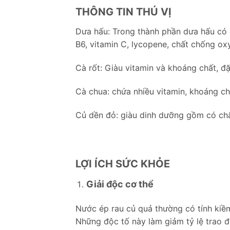
THÔNG TIN THÚ VỊ
Dưa hấu: Trong thành phần dưa hấu có đ
B6, vitamin C, lycopene, chất chống ox
Cà rốt: Giàu vitamin và khoáng chất, đặc
Cà chua: chứa nhiều vitamin, khoáng ch
Củ dền đỏ: giàu dinh dưỡng gồm có chất 
LỢI ÍCH SỨC KHỎE
Giải độc cơ thể
Nước ép rau củ quả thường có tính kiềm 
Những độc tố này làm giảm tỷ lệ trao đ