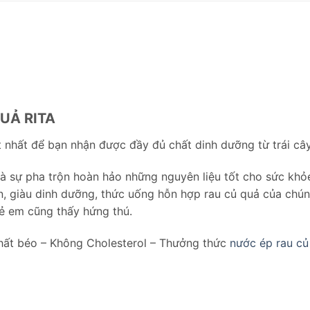
UẢ RITA
t nhất để bạn nhận được đầy đủ chất dinh dưỡng từ trái cây
à sự pha trộn hoàn hảo những nguyên liệu tốt cho sức khỏ
, giàu dinh dưỡng, thức uống hỗn hợp rau củ quả của chún
rẻ em cũng thấy hứng thú.
hất béo – Không Cholesterol – Thưởng thức
nước ép rau củ