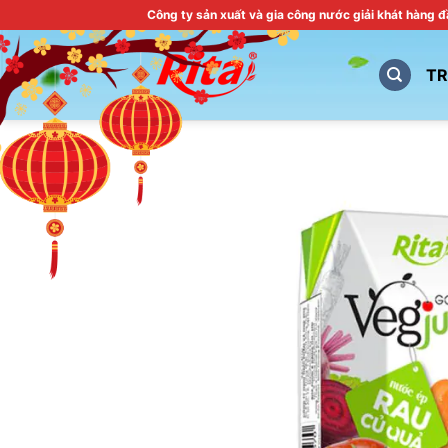
Skip
Công ty sản xuất và gia công nước giải khát hàng 
to
content
T