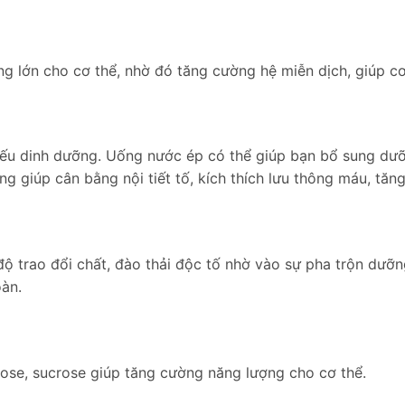
 lớn cho cơ thể, nhờ đó tăng cường hệ miễn dịch, giúp cơ
 thiếu dinh dưỡng. Uống nước ép có thể giúp bạn bổ sung d
ng giúp cân bằng nội tiết tố, kích thích lưu thông máu, tă
ộ trao đổi chất, đào thải độc tố nhờ vào sự pha trộn dưỡn
oàn.
ose, sucrose giúp tăng cường năng lượng cho cơ thể.