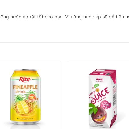
ng nước ép rất tốt cho bạn. Vì uống nước ép sẽ dễ tiêu hóa