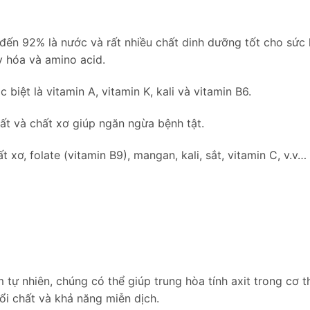
ến 92% là nước và rất nhiều chất dinh dưỡng tốt cho sức 
y hóa và amino acid.
 biệt là vitamin A, vitamin K, kali và vitamin B6.
ất và chất xơ giúp ngăn ngừa bệnh tật.
xơ, folate (vitamin B9), mangan, kali, sắt, vitamin C, v.v…
tự nhiên, chúng có thể giúp trung hòa tính axit trong cơ th
ổi chất và khả năng miễn dịch.