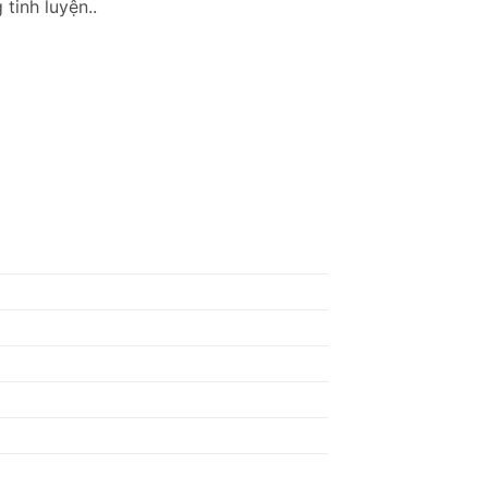
tinh luyện..