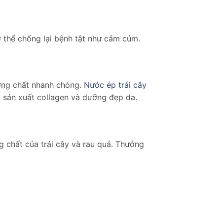
 thể chống lại bệnh tật như cảm cúm.
ưỡng chất nhanh chóng.
Nước ép trái cây
ng sản xuất collagen và dưỡng đẹp da.
g chất của trái cây và rau quả. Thưởng