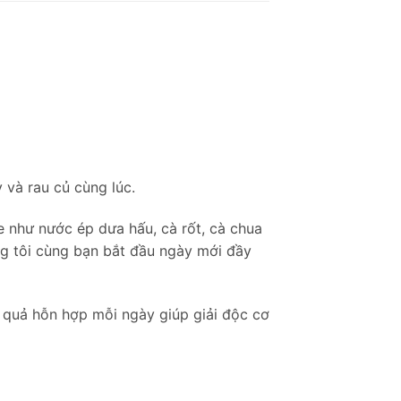
 và rau củ cùng lúc.
e như nước ép dưa hấu, cà rốt, cà chua
g tôi cùng bạn bắt đầu ngày mới đầy
quả hỗn hợp mỗi ngày giúp giải độc cơ