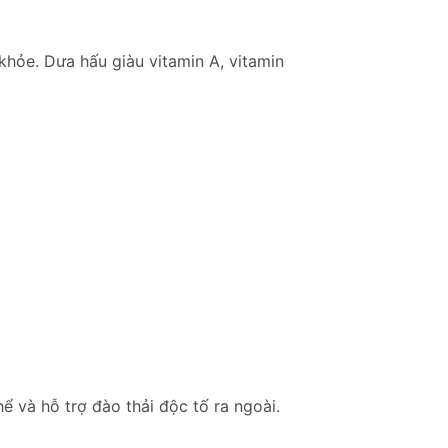
khỏe. Dưa hấu giàu vitamin A, vitamin
ể và hỗ trợ đào thải độc tố ra ngoài.