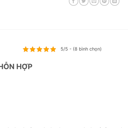
5/5 - (8 bình chọn)
 HỖN HỢP