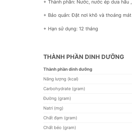
+ Thành phần: Nước, nước ép dưa hấu , 
+ Bảo quản: Đặt nơi khô và thoáng mát
+ Hạn sử dụng: 12 tháng
THÀNH PHẦN DINH DƯỠNG
Thành phần dinh dưỡng
Năng lượng (kcal)
Carbohydrate (gram)
Đường (gram)
Natri (mg)
Chất đạm (gram)
Chất béo (gram)