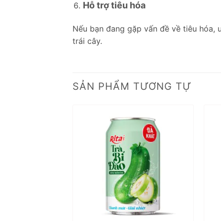
Hỗ trợ tiêu hóa
Nếu bạn đang gặp vấn đề về tiêu hóa, uố
trái cây.
SẢN PHẨM TƯƠNG TỰ