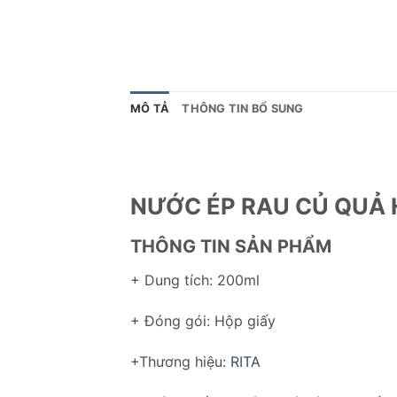
MÔ TẢ
THÔNG TIN BỔ SUNG
NƯỚC ÉP RAU CỦ QUẢ
THÔNG TIN SẢN PHẨM
+ Dung tích: 200ml
+ Đóng gói: Hộp giấy
+Thương hiệu:
RITA