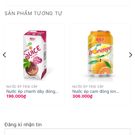
SẢN PHẨM TƯƠNG TỰ
NƯỚC ÉP TRÁI CÂY
NƯỚC ÉP TRÁI CÂY
Nước ép chanh dây đóng
Nước ép cam đóng lon
196.000
₫
306.000
₫
hộp 200ml
330ml
Đăng kí nhận tin