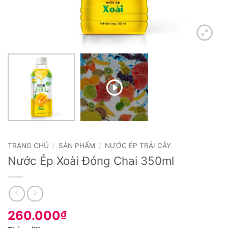
TRANG CHỦ
/
SẢN PHẨM
/
NƯỚC ÉP TRÁI CÂY
Nước Ép Xoài Đóng Chai 350ml
260.000
₫