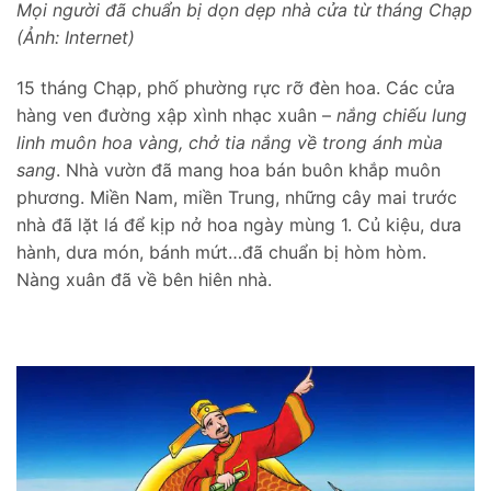
Mọi người đã chuẩn bị dọn dẹp nhà cửa từ tháng Chạp
(Ảnh: Internet)
15 tháng Chạp, phố phường rực rỡ đèn hoa. Các cửa
hàng ven đường xập xình nhạc xuân –
nắng chiếu lung
linh muôn hoa vàng, chở tia nắng về trong ánh mùa
sang
. Nhà vườn đã mang hoa bán buôn khắp muôn
phương. Miền Nam, miền Trung, những cây mai trước
nhà đã lặt lá để kịp nở hoa ngày mùng 1. Củ kiệu, dưa
hành, dưa món, bánh mứt…đã chuẩn bị hòm hòm.
Nàng xuân đã về bên hiên nhà.