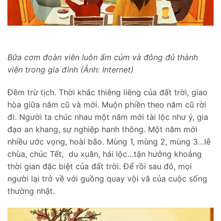
Bữa cơm đoàn viên luôn ấm cúm và đông đủ thành
viên trong gia đình (Ảnh: Internet)
Đêm trừ tịch. Thời khắc thiêng liêng của đất trời, giao
hòa giữa năm cũ và mới. Muộn phiền theo năm cũ rời
đi. Người ta chúc nhau một năm mới tài lộc như ý, gia
đạo an khang, sự nghiệp hanh thông. Một năm mới
nhiều ước vọng, hoài bão. Mùng 1, mùng 2, mùng 3…lễ
chùa, chúc Tết, du xuân, hái lộc…tận hưởng khoảng
thời gian đặc biệt của đất trời. Để rồi sau đó, mọi
người lại trở về với guồng quay vội vã của cuộc sống
thường nhật.