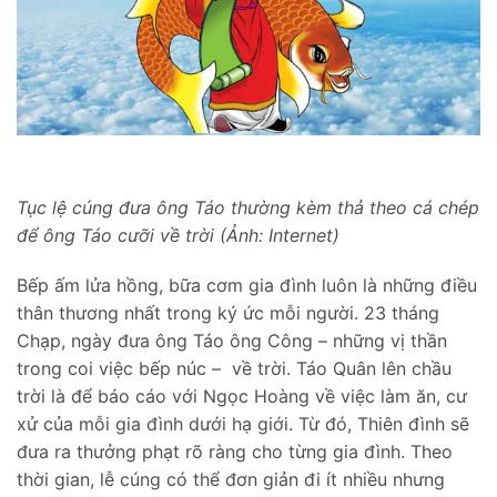
Tục lệ cúng đưa ông Táo thường kèm thả theo cá chép
để ông Táo cưỡi về trời (Ảnh: Internet)
Bếp ấm lửa hồng, bữa cơm gia đình luôn là những điều
thân thương nhất trong ký ức mỗi người. 23 tháng
Chạp, ngày đưa ông Táo ông Công – những vị thần
trong coi việc bếp núc – về trời. Táo Quân lên chầu
trời là để báo cáo với Ngọc Hoàng về việc làm ăn, cư
xử của mỗi gia đình dưới hạ giới. Từ đó, Thiên đình sẽ
đưa ra thưởng phạt rõ ràng cho từng gia đình. Theo
thời gian, lễ cúng có thể đơn giản đi ít nhiều nhưng