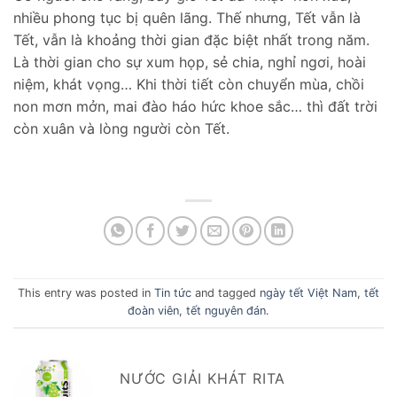
nhiều phong tục bị quên lãng. Thế nhưng, Tết vẫn là
Tết, vẫn là khoảng thời gian đặc biệt nhất trong năm.
Là thời gian cho sự xum họp, sẻ chia, nghỉ ngơi, hoài
niệm, khát vọng… Khi thời tiết còn chuyển mùa, chồi
non mơn mởn, mai đào háo hức khoe sắc… thì đất trời
còn xuân và lòng người còn Tết.
This entry was posted in
Tin tức
and tagged
ngày tết Việt Nam
,
tết
đoàn viên
,
tết nguyên đán
.
NƯỚC GIẢI KHÁT RITA