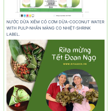
NƯỚC DỪA XIÊM CÓ CƠM DỪA-COCONUT WATER
WITH PULP-NHÃN MÀNG CO NHIỆT-SHRINK
LABEL.