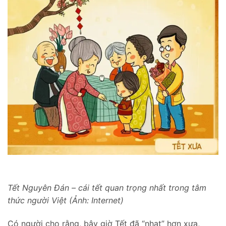
Tết Nguyên Đán – cái tết quan trọng nhất trong tâm
thức người Việt (Ảnh: Internet)
Có người cho rằng, bây giờ Tết đã “nhạt” hơn xưa,