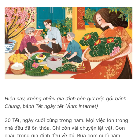
Hiện nay, không nhiều gia đình còn giữ nếp gói bánh
Chưng, bánh Tét ngày tết (Ảnh: Internet)
30 Tết, ngày cuối cùng trong năm. Mọi việc lớn trong
nhà đều đã ổn thỏa. Chỉ còn vài chuyện lặt vặt. Con
cháu trong gia đình đều về đủ. Bữa cơm cuối năm