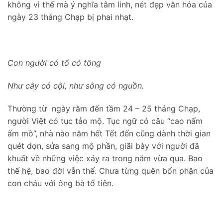
không vì thế mà ý nghĩa tâm linh, nét đẹp văn hóa của
ngày 23 tháng Chạp bị phai nhạt.
Con người có tổ có tông
Như cây có cội, như sông có nguồn.
Thường từ ngày rằm đến tầm 24 – 25 tháng Chạp,
người Việt có tục tảo mộ. Tục ngữ có câu “cao nấm
ấm mồ”, nhà nào năm hết Tết đến cũng dành thời gian
quét dọn, sửa sang mộ phần, giãi bày với người đã
khuất về những việc xảy ra trong năm vừa qua. Bao
thế hệ, bao đời vẫn thế. Chưa từng quên bổn phận của
con cháu với ông bà tổ tiên.