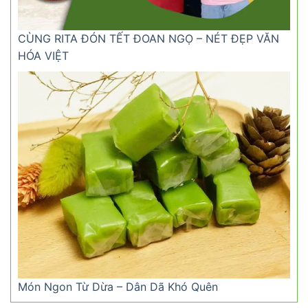
CÙNG RITA ĐÓN TẾT ĐOAN NGỌ – NÉT ĐẸP VĂN
HÓA VIỆT
Món Ngon Từ Dừa – Dân Dã Khó Quên