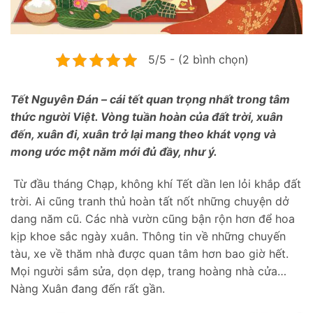
5/5 - (2 bình chọn)
Tết Nguyên Đán – cái tết quan trọng nhất trong tâm
thức người Việt. Vòng tuần hoàn của đất trời, xuân
đến, xuân đi, xuân trở lại mang theo khát vọng và
mong ước một năm mới đủ đầy, như ý.
Từ đầu tháng Chạp, không khí Tết dần len lỏi khắp đất
trời. Ai cũng tranh thủ hoàn tất nốt những chuyện dở
dang năm cũ. Các nhà vườn cũng bận rộn hơn để hoa
kịp khoe sắc ngày xuân. Thông tin về những chuyến
tàu, xe về thăm nhà được quan tâm hơn bao giờ hết.
Mọi người sắm sửa, dọn dẹp, trang hoàng nhà cửa…
Nàng Xuân đang đến rất gần.