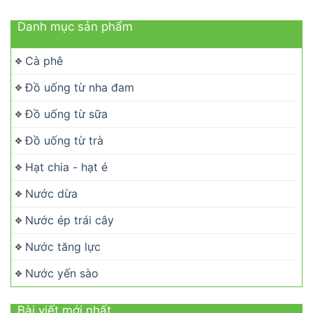
Danh mục sản phẩm
Cà phê
Đồ uống từ nha đam
Đồ uống từ sữa
Đồ uống từ trà
Hạt chia - hạt é
Nước dừa
Nước ép trái cây
Nước tăng lực
Nước yến sào
Bài viết mới nhất