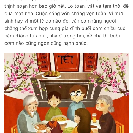
thịnh soạn hơn bao giờ hết. Lo toan, vất vả tạm thời để
qua một bên. Cuộc sống vốn chẳng vẹn toàn. Vì mưu
sinh hay vì một lý do nào đó, vẫn có những người
chẳng thể xum họp cùng gia đình buổi cơm chiều cuối
năm. Đành tự an ủi, nhà ở trong tim, về nhà thì buổi
cơm nào cũng ngon cũng hạnh phúc.