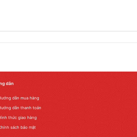
ng dẫn
Hướng dẫn mua hàng
Hướng dẫn thanh toán
Hình thức giao hàng
Chính sách bảo mật