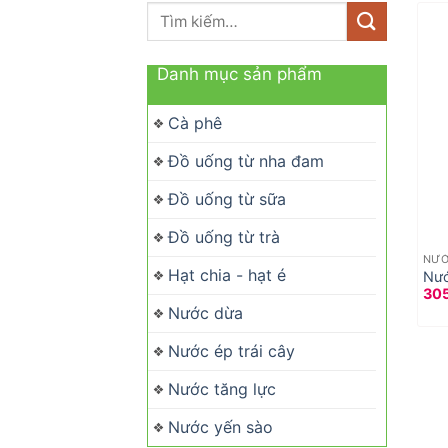
Tìm
kiếm:
Danh mục sản phẩm
Cà phê
Đồ uống từ nha đam
Đồ uống từ sữa
Đồ uống từ trà
NƯỚ
Hạt chia - hạt é
Nướ
30
Nước dừa
Nước ép trái cây
Nước tăng lực
Nước yến sào