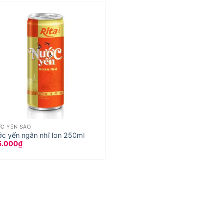
C YẾN SÀO
c yến ngân nhĩ lon 250ml
5.000
₫