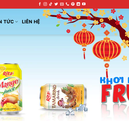
N TỨC
LIÊN HỆ