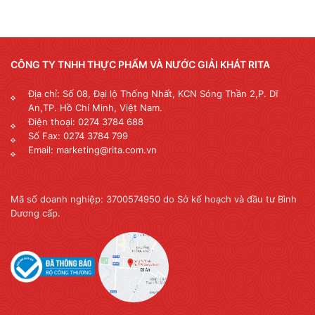
CÔNG TY TNHH THỰC PHẨM VÀ NƯỚC GIẢI KHÁT RITA
Địa chỉ: Số 08, Đại lộ Thống Nhất, KCN Sóng Thần 2,P. Dĩ
An,TP. Hồ Chí Minh, Việt Nam.
Điện thoại: 0274 3784 688
Số Fax: 0274 3784 799
Email: marketing@rita.com.vn
Mã số doanh nghiệp: 3700574950 do Sở kế hoạch và đầu tư Bình
Dương cấp.