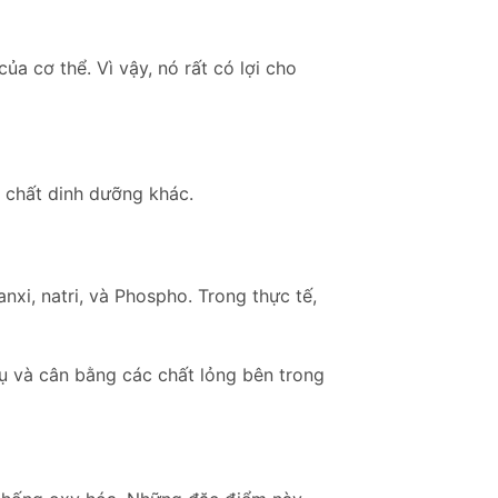
a cơ thể. Vì vậy, nó rất có lợi cho
c chất dinh dưỡng khác.
nxi, natri, và Phospho. Trong thực tế,
hụ và cân bằng các chất lỏng bên trong