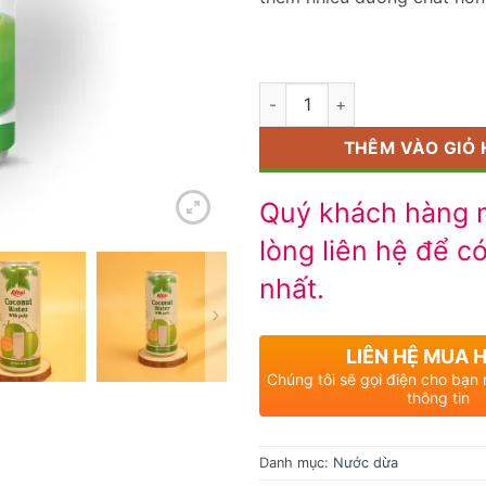
Số lượng
THÊM VÀO GIỎ
Quý khách hàng m
lòng liên hệ để có
nhất.
LIÊN HỆ MUA 
Chúng tôi sẽ gọi điện cho bạn
thông tin
Danh mục:
Nước dừa