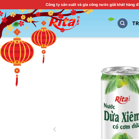
Skip
Công ty sản xuất và gia công nước giải khát hàng 
to
content
T