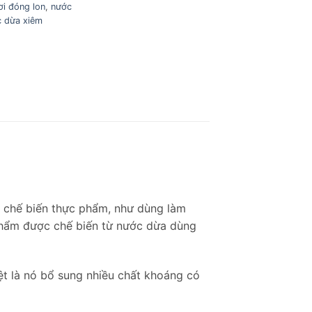
ơi đóng lon
,
nước
 dừa xiêm
g chế biến thực phẩm, như dùng làm
 phẩm được chế biến từ nước dừa dùng
iệt là nó bổ sung nhiều chất khoáng có