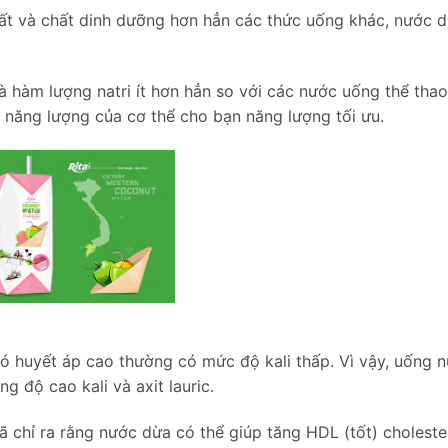
hất và chất dinh dưỡng hơn hẳn các thức uống khác, nước 
 hàm lượng natri ít hơn hẳn so với các nước uống thể thao 
 năng lượng của cơ thể cho bạn năng lượng tối ưu.
ó huyết áp cao thường có mức độ kali thấp. Vì vậy, uống 
g độ cao kali và axit lauric.
 chỉ ra rằng nước dừa có thể giúp tăng HDL (tốt) choleste