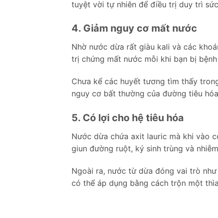
tuyệt vời tự nhiên để điều trị duy trì s
4. Giảm nguy cơ mất nước
Nhờ nước dừa rất giàu kali và các kho
trị chứng mất nước mỗi khi bạn bị bệnh 
Chưa kể các huyết tương tìm thấy tron
nguy cơ bất thường của đường tiêu hóa
5. Có lợi cho hệ tiêu hóa
Nước dừa chứa axit lauric mà khi vào c
giun đường ruột, ký sinh trùng và nhiễ
Ngoài ra, nước từ dừa đóng vai trò nh
có thể áp dụng bằng cách trộn một thìa