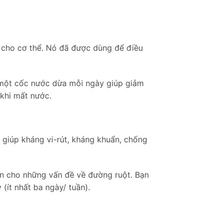
c cho cơ thể. Nó đã được dùng để điều
 một cốc nước dừa mỗi ngày giúp giảm
khi mất nước.
 giúp kháng vi-rút, kháng khuẩn, chống
ản cho những vấn đề về đường ruột. Bạn
ít nhất ba ngày/ tuần).