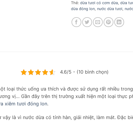
Thẻ:
dừa tươi có cơm dừa
,
dừa tư
dừa đóng lon
,
nước dừa tươi
,
nước
4.6/5 - (10 bình chọn)
ột loại thức uống ưa thích và được sử dụng rất nhiều tron
ương vị… Gần đây trên thị trường xuất hiện một loại thực
a xiêm tươi đóng lon
.
vậy là vì nước dừa có tính hàn, giải nhiệt, làm mát. Đặc b