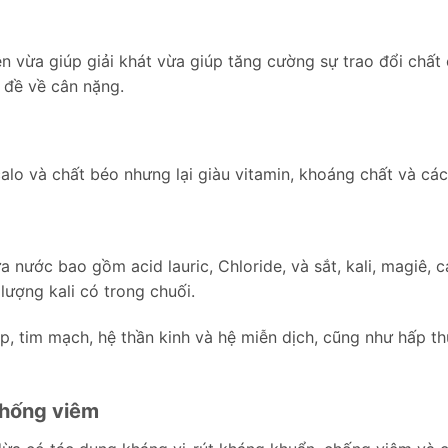
 vừa giúp giải khát vừa giúp tăng cường sự trao đổi chất củ
 đề về cân nặng.
calo và chất béo nhưng lại giàu vitamin, khoáng chất và cá
 nước bao gồm acid lauric, Chloride, và sắt, kali, magiê, ca
lượng kali có trong chuối.
, tim mạch, hệ thần kinh và hệ miễn dịch, cũng như hấp t
chống viêm