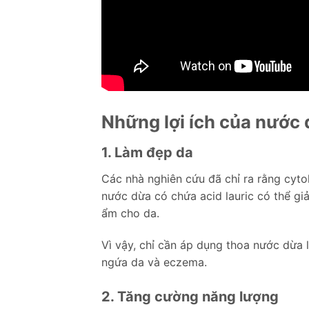
Những lợi ích của nước 
1. Làm đẹp da
Các nhà nghiên cứu đã chỉ ra rằng cyto
nước dừa có chứa acid lauric có thể gi
ẩm cho da.
Vì vậy, chỉ cần áp dụng thoa nước dừa l
ngứa da và eczema.
2. Tăng cường năng lượng