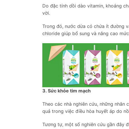
Do đặc tính dồi dào vitamin, khoáng c
vời.
Trong đó, nước dừa có chứa ít đường và
chloride giúp bổ sung và nâng cao mức
3. Sức khỏe tim mạch
Theo các nhà nghiên cứu, những nhân c
quả trong việc điều hòa huyết áp do nồn
Tương tự, một số nghiên cứu gần đây đã