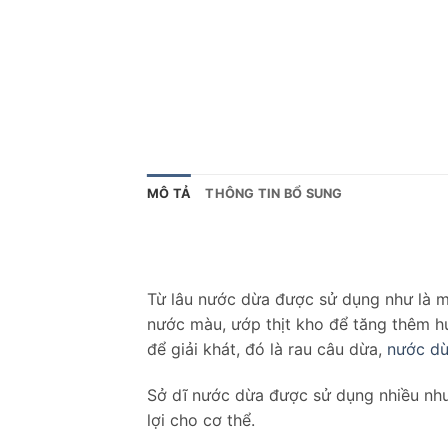
MÔ TẢ
THÔNG TIN BỔ SUNG
Từ lâu nước dừa được sử dụng như là m
nước màu, ướp thịt kho để tăng thêm h
để giải khát, đó là rau câu dừa,
nước dừ
Sở dĩ nước dừa được sử dụng nhiều như 
lợi cho cơ thể.