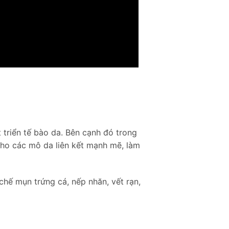
 triển tế bào da. Bên cạnh đó trong
cho các mô da liên kết mạnh mẽ, làm
chế mụn trứng cá, nếp nhăn, vết rạn,