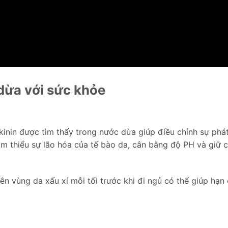
dừa với sức khỏe
kinin được tìm thấy trong nước dừa giúp điều chỉnh sự phát
ảm thiểu sự lão hóa của tế bào da, cân bằng độ PH và giữ 
ên vùng da xấu xí mỗi tối trước khi đi ngủ có thể giúp hạn 