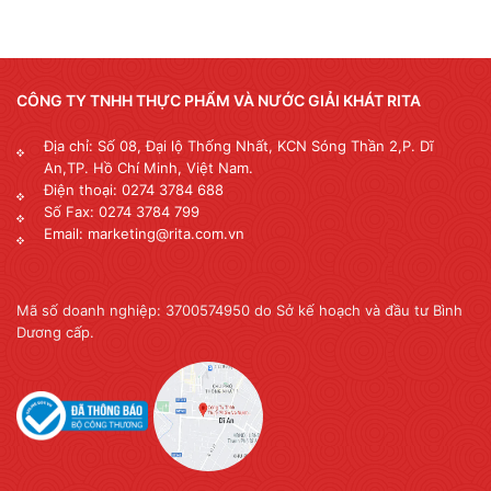
CÔNG TY TNHH THỰC PHẨM VÀ NƯỚC GIẢI KHÁT RITA
Địa chỉ: Số 08, Đại lộ Thống Nhất, KCN Sóng Thần 2,P. Dĩ
An,TP. Hồ Chí Minh, Việt Nam.
Điện thoại: 0274 3784 688
Số Fax: 0274 3784 799
Email: marketing@rita.com.vn
Mã số doanh nghiệp: 3700574950 do Sở kế hoạch và đầu tư Bình
Dương cấp.