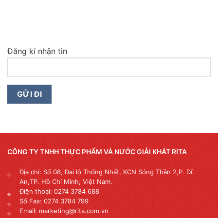
Đăng kí nhận tin
CÔNG TY TNHH THỰC PHẨM VÀ NƯỚC GIẢI KHÁT RITA
Địa chỉ: Số 08, Đại lộ Thống Nhất, KCN Sóng Thần 2,P. Dĩ
An,TP. Hồ Chí Minh, Việt Nam.
Điện thoại: 0274 3784 688
Số Fax: 0274 3784 799
Email: marketing@rita.com.vn