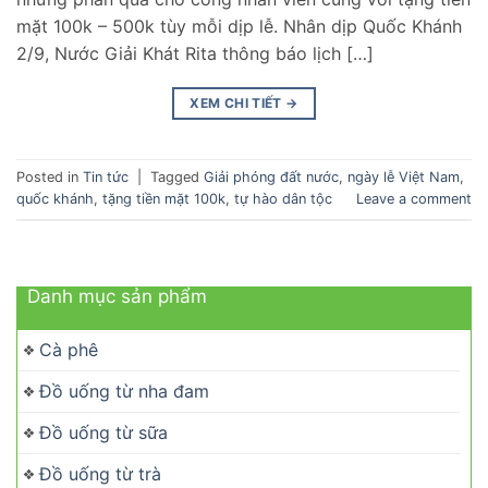
mặt 100k – 500k tùy mỗi dịp lễ. Nhân dịp Quốc Khánh
2/9, Nước Giải Khát Rita thông báo lịch […]
XEM CHI TIẾT
→
Posted in
Tin tức
|
Tagged
Giải phóng đất nước
,
ngày lễ Việt Nam
,
quốc khánh
,
tặng tiền mặt 100k
,
tự hào dân tộc
Leave a comment
Danh mục sản phẩm
Cà phê
Đồ uống từ nha đam
Đồ uống từ sữa
Đồ uống từ trà