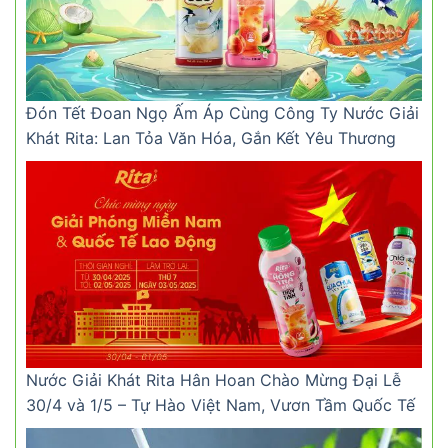
Đón Tết Đoan Ngọ Ấm Áp Cùng Công Ty Nước Giải
Khát Rita: Lan Tỏa Văn Hóa, Gắn Kết Yêu Thương
Nước Giải Khát Rita Hân Hoan Chào Mừng Đại Lễ
30/4 và 1/5 – Tự Hào Việt Nam, Vươn Tầm Quốc Tế