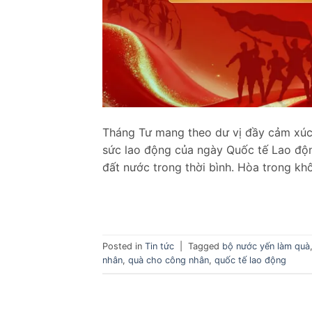
Tháng Tư mang theo dư vị đầy cảm xúc 
sức lao động của ngày Quốc tế Lao động
đất nước trong thời bình. Hòa trong khô
Posted in
Tin tức
|
Tagged
bộ nước yến làm quà
nhân
,
quà cho công nhân
,
quốc tế lao động