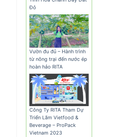
Đỏ
Vườn đu đủ – Hành trình
từ nông trại đến nước ép
hoàn hảo RITA
Công Ty RITA Tham Dự
Triển Lãm Vietfood &
Beverage – ProPack
Vietnam 2023