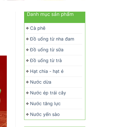
Danh mục sản phẩm
Cà phê
Đồ uống từ nha đam
Đồ uống từ sữa
Đồ uống từ trà
Hạt chia - hạt é
Nước dừa
Nước ép trái cây
Nước tăng lực
Nước yến sào