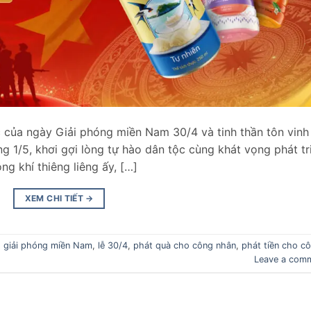
của ngày Giải phóng miền Nam 30/4 và tinh thần tôn vinh
 1/5, khơi gợi lòng tự hào dân tộc cùng khát vọng phát tr
ng khí thiêng liêng ấy, […]
XEM CHI TIẾT
→
,
giải phóng miền Nam
,
lễ 30/4
,
phát quà cho công nhân
,
phát tiền cho c
Leave a com