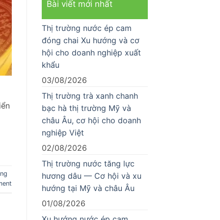
Bài viết mới nhất
Thị trường nước ép cam
đóng chai Xu hướng và cơ
hội cho doanh nghiệp xuất
khẩu
03/08/2026
Thị trường trà xanh chanh
iển
bạc hà thị trường Mỹ và
châu Âu, cơ hội cho doanh
nghiệp Việt
02/08/2026
Thị trường nước tăng lực
ông
hương dâu — Cơ hội và xu
ment
hướng tại Mỹ và châu Âu
01/08/2026
Xu hướng nước ép cam