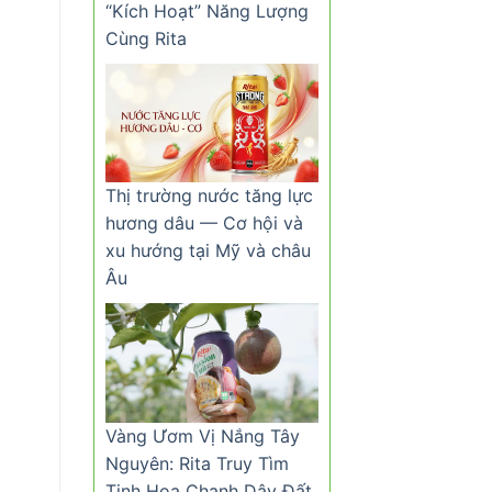
“Kích Hoạt” Năng Lượng
Cùng Rita
Thị trường nước tăng lực
hương dâu — Cơ hội và
xu hướng tại Mỹ và châu
Âu
Vàng Ươm Vị Nắng Tây
Nguyên: Rita Truy Tìm
Tinh Hoa Chanh Dây Đất