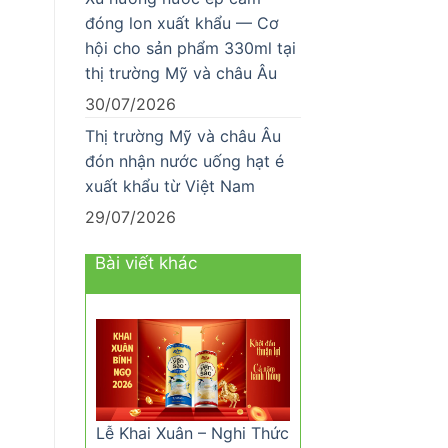
đóng lon xuất khẩu — Cơ
hội cho sản phẩm 330ml tại
thị trường Mỹ và châu Âu
30/07/2026
Thị trường Mỹ và châu Âu
đón nhận nước uống hạt é
xuất khẩu từ Việt Nam
29/07/2026
Bài viết khác
Lễ Khai Xuân – Nghi Thức