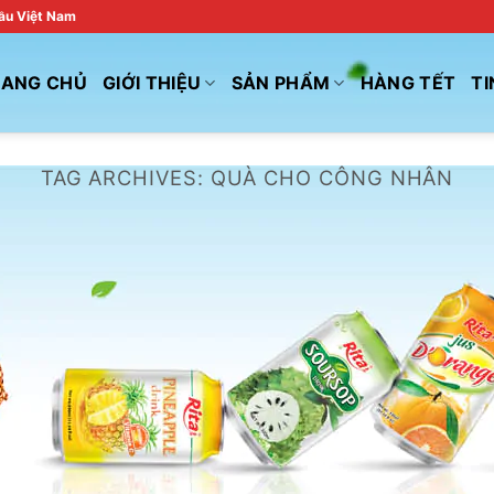
đầu Việt Nam
RANG CHỦ
GIỚI THIỆU
SẢN PHẨM
HÀNG TẾT
TI
TAG ARCHIVES:
QUÀ CHO CÔNG NHÂN