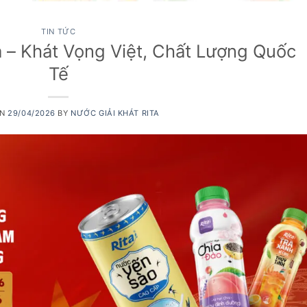
TIN TỨC
ta – Khát Vọng Việt, Chất Lượng Quốc
Tế
ON
29/04/2026
BY
NƯỚC GIẢI KHÁT RITA