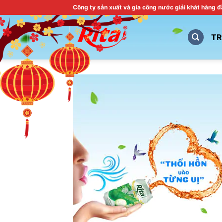
Skip
Công ty sản xuất và gia công nước giải khát hàng 
to
content
T