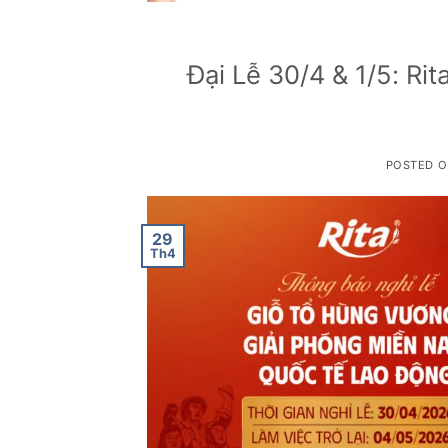
Đại Lễ 30/4 & 1/5: Ri
POSTED 
29
Th4