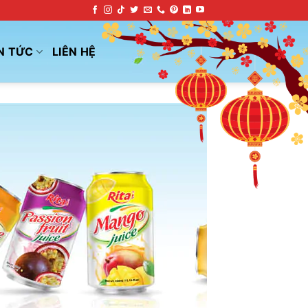
N TỨC
LIÊN HỆ