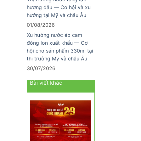
hương dâu — Cơ hội và xu
hướng tại Mỹ và châu Âu
01/08/2026
Xu hướng nước ép cam
đóng lon xuất khẩu — Cơ
hội cho sản phẩm 330ml tại
thị trường Mỹ và châu Âu
30/07/2026
Bài viết khác