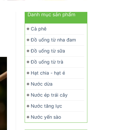
Danh mục sản phẩm
Cà phê
Đồ uống từ nha đam
Đồ uống từ sữa
Đồ uống từ trà
Hạt chia - hạt é
Nước dừa
Nước ép trái cây
Nước tăng lực
Nước yến sào