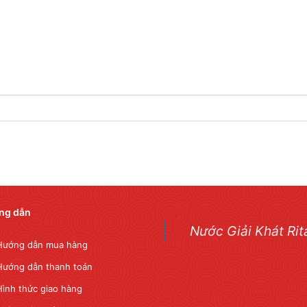
ng dẫn
Nước Giải Khát Rit
Hướng dẫn mua hàng
Hướng dẫn thanh toán
Hình thức giao hàng