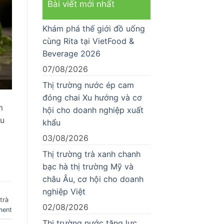
Bài viết mới nhất
Khám phá thế giới đồ uống
cùng Rita tại VietFood &
Beverage 2026
07/08/2026
Thị trường nước ép cam
đóng chai Xu hướng và cơ
m
hội cho doanh nghiệp xuất
xu
khẩu
03/08/2026
Thị trường trà xanh chanh
bạc hà thị trường Mỹ và
châu Âu, cơ hội cho doanh
nghiệp Việt
trà
02/08/2026
ment
Thị trường nước tăng lực