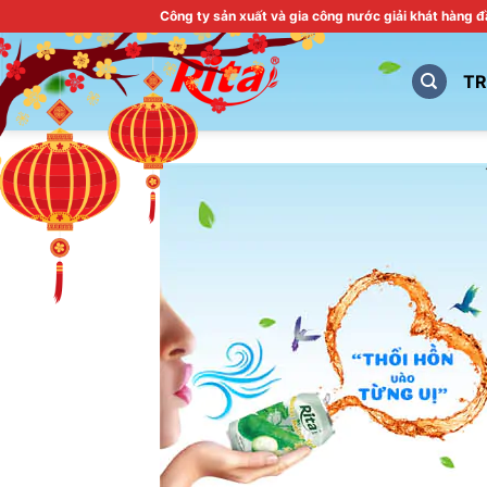
Skip
Công ty sản xuất và gia công nước giải khát hàng 
to
content
T