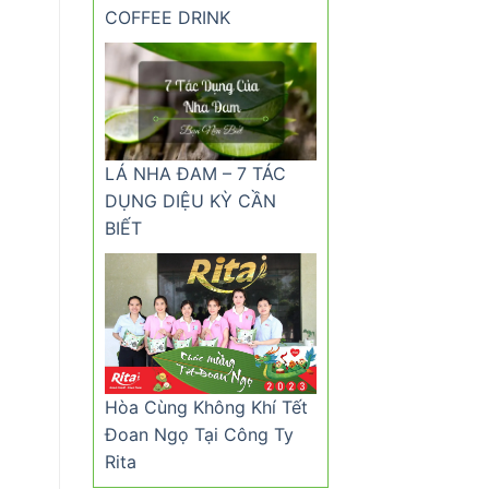
COFFEE DRINK
LÁ NHA ĐAM – 7 TÁC
DỤNG DIỆU KỲ CẦN
BIẾT
Hòa Cùng Không Khí Tết
Đoan Ngọ Tại Công Ty
Rita