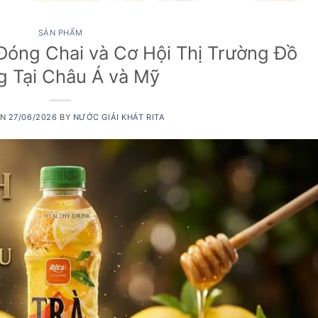
SẢN PHẨM
Đóng Chai và Cơ Hội Thị Trường Đồ
 Tại Châu Á và Mỹ
ON
27/06/2026
BY
NƯỚC GIẢI KHÁT RITA