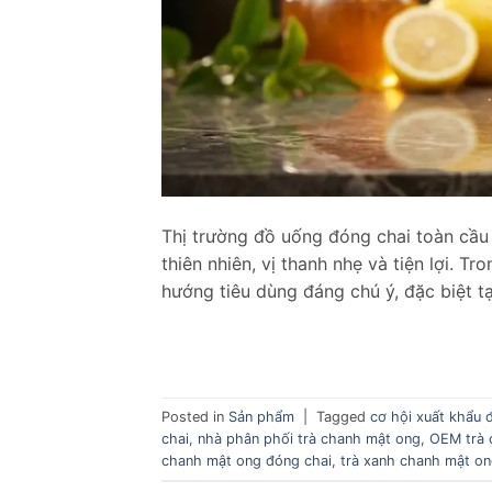
Thị trường đồ uống đóng chai toàn cầ
thiên nhiên, vị thanh nhẹ và tiện lợi. 
hướng tiêu dùng đáng chú ý, đặc biệt t
Posted in
Sản phẩm
|
Tagged
cơ hội xuất khẩu 
chai
,
nhà phân phối trà chanh mật ong
,
OEM trà 
chanh mật ong đóng chai
,
trà xanh chanh mật on