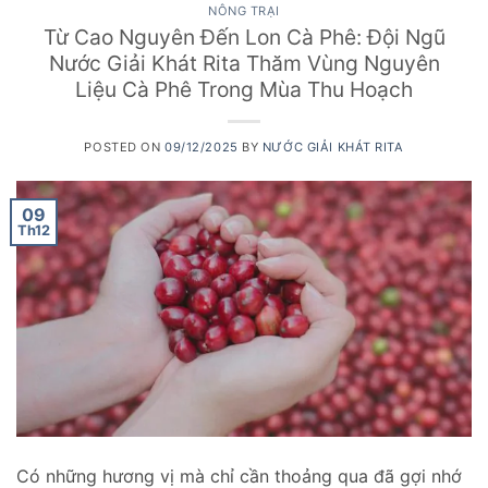
NÔNG TRẠI
Từ Cao Nguyên Đến Lon Cà Phê: Đội Ngũ
Nước Giải Khát Rita Thăm Vùng Nguyên
Liệu Cà Phê Trong Mùa Thu Hoạch
POSTED ON
09/12/2025
BY
NƯỚC GIẢI KHÁT RITA
09
Th12
Có những hương vị mà chỉ cần thoảng qua đã gợi nhớ