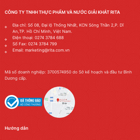
CÔNG TY TNHH THỰC PHẨM VÀ NƯỚC GIẢI KHÁT RITA
Địa chỉ: Số 08, Đại lộ Thống Nhất, KCN Sóng Thần 2,P. Dĩ
An,TP. Hồ Chí Minh, Việt Nam.
Điện thoại: 0274 3784 688
Số Fax: 0274 3784 799
Email: marketing@rita.com.vn
Mã số doanh nghiệp: 3700574950 do Sở kế hoạch và đầu tư Bình
Dương cấp.
Hướng dẫn