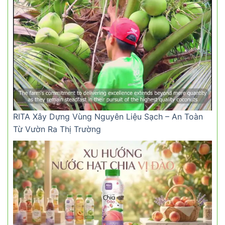
RITA Xây Dựng Vùng Nguyên Liệu Sạch – An Toàn
Từ Vườn Ra Thị Trường