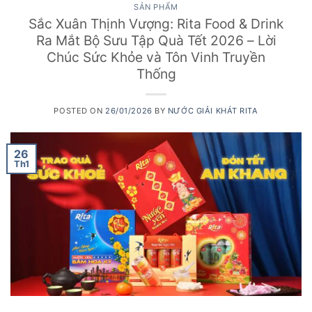
SẢN PHẨM
Sắc Xuân Thịnh Vượng: Rita Food & Drink
Ra Mắt Bộ Sưu Tập Quà Tết 2026 – Lời
Chúc Sức Khỏe và Tôn Vinh Truyền
Thống
POSTED ON
26/01/2026
BY
NƯỚC GIẢI KHÁT RITA
26
Th1