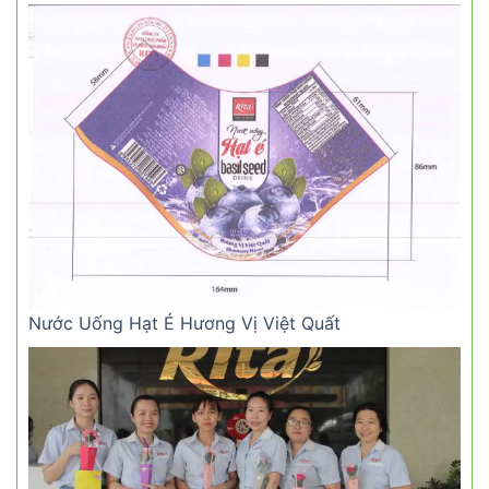
Nước Uống Hạt É Hương Vị Việt Quất