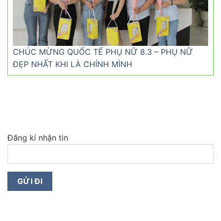
CHÚC MỪNG QUỐC TẾ PHỤ NỮ 8.3 – PHỤ NỮ
ĐẸP NHẤT KHI LÀ CHÍNH MÌNH
Đăng kí nhận tin