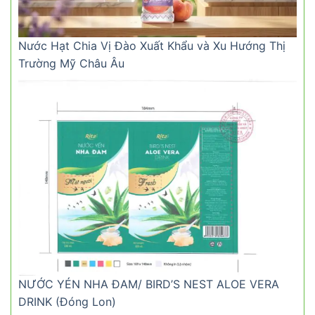
Nước Hạt Chia Vị Đào Xuất Khẩu và Xu Hướng Thị
Trường Mỹ Châu Âu
NƯỚC YÉN NHA ĐAM/ BIRD’S NEST ALOE VERA
DRINK (Đóng Lon)