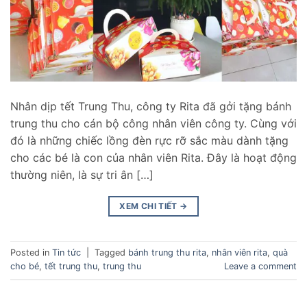
Nhân dịp tết Trung Thu, công ty Rita đã gởi tặng bánh
trung thu cho cán bộ công nhân viên công ty. Cùng với
đó là những chiếc lồng đèn rực rỡ sắc màu dành tặng
cho các bé là con của nhân viên Rita. Đây là hoạt động
thường niên, là sự tri ân […]
XEM CHI TIẾT
→
Posted in
Tin tức
|
Tagged
bánh trung thu rita
,
nhân viên rita
,
quà
cho bé
,
tết trung thu
,
trung thu
Leave a comment