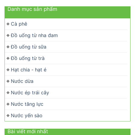
Danh mục sản phẩm
Cà phê
Đồ uống từ nha đam
Đồ uống từ sữa
Đồ uống từ trà
Hạt chia - hạt é
Nước dừa
Nước ép trái cây
Nước tăng lực
Nước yến sào
Bài viết mới nhất