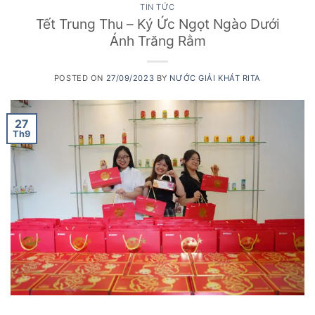
TIN TỨC
Tết Trung Thu – Ký Ức Ngọt Ngào Dưới
Ánh Trăng Rằm
POSTED ON
27/09/2023
BY
NƯỚC GIẢI KHÁT RITA
27
Th9