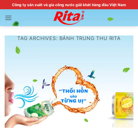
Skip
Công ty sản xuất và gia công nước giải khát hàng đầu Việt Nam
to
content
TAG ARCHIVES:
BÁNH TRUNG THU RITA