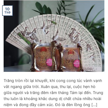
10
Th9
Trăng tròn rồi lại khuyết, khi cong cong lúc vành vạnh
vắt ngang giữa trời. Xuân qua, thu lại, cuộc hẹn hò
giữa người và trăng đêm rằm tháng Tám lại đến. Trung
thu luôn là khoảng khắc dung dị chất chứa nhiều hoài
niệm và đong đầy cảm xúc. Đó là đèn lồng ông […]