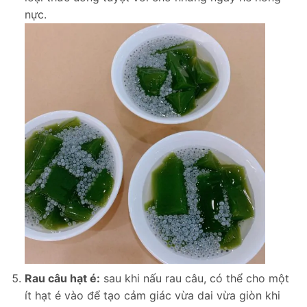
nực.
Rau câu hạt é:
sau khi nấu rau câu, có thể cho một
ít hạt é vào để tạo cảm giác vừa dai vừa giòn khi