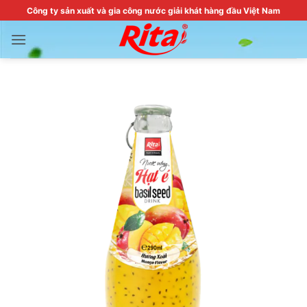
Skip
Công ty sản xuất và gia công nước giải khát hàng đầu Việt Nam
to
content