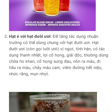
Hạt é với hạt đười ươi:
Để tăng tác dụng nhuận
trường có thể dùng chung với hạt đười ươi. Hạt
đười ươi (còn gọi lười ươi) vị ngọt, tính hàn, có tác
dụng thanh nhiệt, lợi cổ họng, giải độc, thường dùng
chữa ho khan, cổ họng sưng đau, nôn ra máu, đi
tiêu ra máu, chảy máu cam, viêm đường tiết niệu,
nhức răng, mụn nhọt.