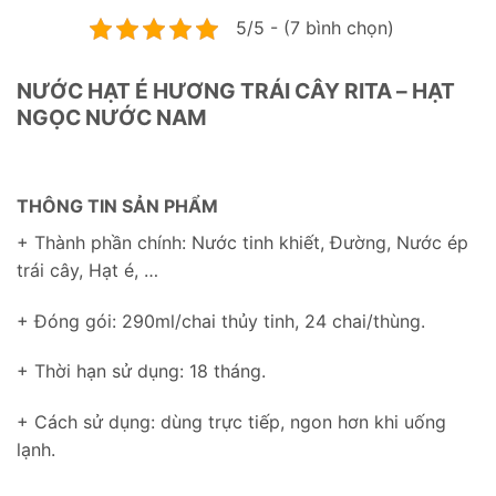
5/5 - (7 bình chọn)
NƯỚC HẠT É HƯƠNG TRÁI CÂY RITA – HẠT
NGỌC NƯỚC NAM
THÔNG TIN SẢN PHẨM
+ Thành phần chính: Nước tinh khiết, Đường, Nước ép
trái cây, Hạt é, …
+ Đóng gói: 290ml/chai thủy tinh, 24 chai/thùng.
+ Thời hạn sử dụng: 18 tháng.
+ Cách sử dụng: dùng trực tiếp, ngon hơn khi uống
lạnh.