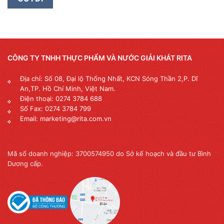
CÔNG TY TNHH THỰC PHẨM VÀ NƯỚC GIẢI KHÁT RITA
Địa chỉ: Số 08, Đại lộ Thống Nhất, KCN Sóng Thần 2,P. Dĩ
An,TP. Hồ Chí Minh, Việt Nam.
Điện thoại: 0274 3784 688
Số Fax: 0274 3784 799
Email: marketing@rita.com.vn
Mã số doanh nghiệp: 3700574950 do Sở kế hoạch và đầu tư Bình
Dương cấp.