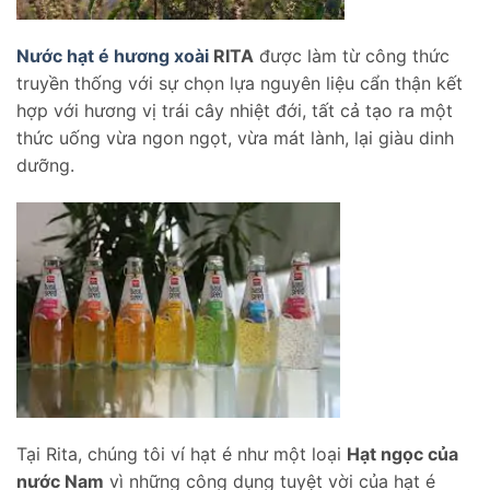
Nước hạt é hương xoài
RITA
được làm từ công thức
truyền thống với sự chọn lựa nguyên liệu cẩn thận kết
hợp với hương vị trái cây nhiệt đới, tất cả tạo ra một
thức uống vừa ngon ngọt, vừa mát lành, lại giàu dinh
dưỡng.
Tại Rita, chúng tôi ví hạt é như một loại
Hạt ngọc của
nước Nam
vì những công dụng tuyệt vời của hạt é