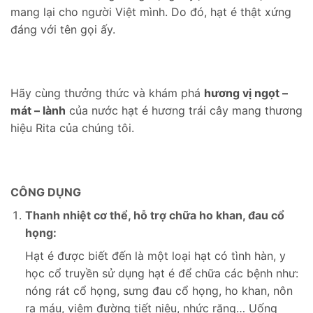
mang lại cho người Việt mình. Do đó, hạt é thật xứng
đáng với tên gọi ấy.
Hãy cùng thưởng thức và khám phá
hương vị ngọt –
mát – lành
của nước hạt é hương trái cây mang thương
hiệu Rita của chúng tôi.
CÔNG DỤNG
Thanh nhiệt cơ thể, hỗ trợ chữa ho khan, đau cổ
họng:
Hạt é được biết đến là một loại hạt có tình hàn, y
học cổ truyền sử dụng hạt é để chữa các bệnh như:
nóng rát cổ họng, sưng đau cổ họng, ho khan, nôn
ra máu, viêm đường tiết niệu, nhức răng… Uống