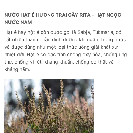
NƯỚC HẠT É HƯƠNG TRÁI CÂY RITA – HẠT NGỌC
NƯỚC NAM
Hạt é hay hột é còn được gọi là Sabja, Tukmaria, có
rất nhiều thành phần dinh dưỡng khi ngâm trong nước
và được dùng như một loại thức uống giải khát xứ
nhiệt đới. Hạt é có đặc tính chống oxy hóa, chống ung
thư, chống vi rút, kháng khuẩn, chống co thắt và
kháng nấm.