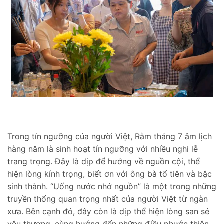
Trong tín ngưỡng của người Việt, Rằm tháng 7 âm lịch
hàng năm là sinh hoạt tín ngưỡng với nhiều nghi lễ
trang trọng. Đây là dịp để hướng về nguồn cội, thể
hiện lòng kính trọng, biết ơn với ông bà tổ tiên và bậc
sinh thành. “Uống nước nhớ nguồn” là một trong những
truyền thống quan trọng nhất của người Việt từ ngàn
xưa. Bên cạnh đó, đây còn là dịp thể hiện lòng san sẻ
yêu thương, cùng hướng đến những điều phước thiện,