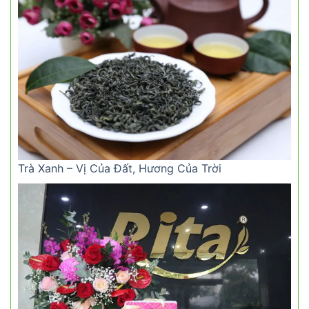
Trà Xanh – Vị Của Đất, Hương Của Trời