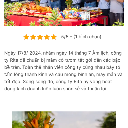
5/5 - (1 bình chọn)
Ngày 17/8/ 2024, nhằm ngày 14 tháng 7 Âm lịch, công
ty Rita đã chuẩn bị mâm cỗ tươm tất gởi đến các bậc
bề trên. Toàn thể nhân viên công ty cùng nhau bày tỏ
tấm lòng thành kính và cầu mong bình an, may mắn và
tốt đẹp. Song song đó, công ty Rita hy vọng hoạt
động kinh doanh luôn luôn suôn sẻ và thuận lợi.