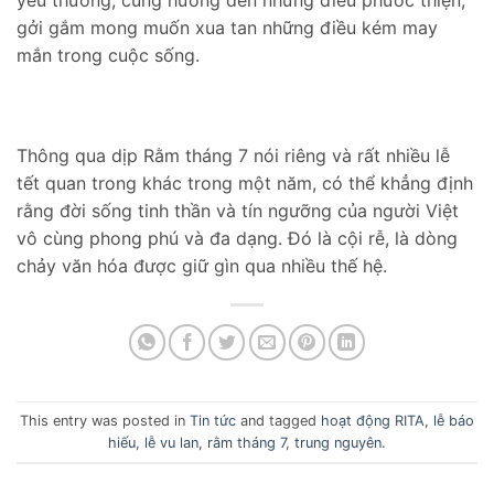
gởi gắm mong muốn xua tan những điều kém may
mắn trong cuộc sống.
Thông qua dịp Rằm tháng 7 nói riêng và rất nhiều lễ
tết quan trong khác trong một năm, có thể khẳng định
rằng đời sống tinh thần và tín ngưỡng của người Việt
vô cùng phong phú và đa dạng. Đó là cội rễ, là dòng
chảy văn hóa được giữ gìn qua nhiều thế hệ.
This entry was posted in
Tin tức
and tagged
hoạt động RITA
,
lễ báo
hiếu
,
lễ vu lan
,
rằm tháng 7
,
trung nguyên
.