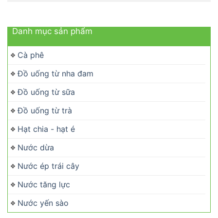
Danh mục sản phẩm
Cà phê
Đồ uống từ nha đam
Đồ uống từ sữa
Đồ uống từ trà
Hạt chia - hạt é
Nước dừa
Nước ép trái cây
Nước tăng lực
Nước yến sào