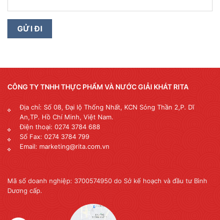
CÔNG TY TNHH THỰC PHẨM VÀ NƯỚC GIẢI KHÁT RITA
Địa chỉ: Số 08, Đại lộ Thống Nhất, KCN Sóng Thần 2,P. Dĩ
An,TP. Hồ Chí Minh, Việt Nam.
Điện thoại: 0274 3784 688
Số Fax: 0274 3784 799
Email: marketing@rita.com.vn
Mã số doanh nghiệp: 3700574950 do Sở kế hoạch và đầu tư Bình
Dương cấp.