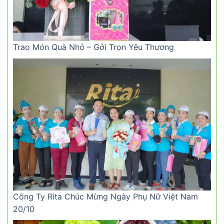
Trao Món Quà Nhỏ – Gởi Trọn Yêu Thương
Công Ty Rita Chúc Mừng Ngày Phụ Nữ Việt Nam
20/10