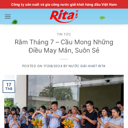
Skip
Công ty sản xuất và gia công nước giải khát hàng đầu Việt Nam
to
content
TIN TỨC
Rằm Tháng 7 – Cầu Mong Những
Điều May Mắn, Suôn Sẻ
POSTED ON
17/08/2024
BY
NƯỚC GIẢI KHÁT RITA
17
Th8