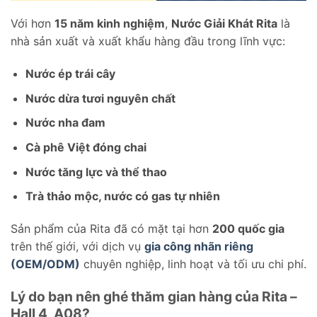
Với hơn
15 năm kinh nghiệm
,
Nước Giải Khát Rita
là
nhà sản xuất và xuất khẩu hàng đầu trong lĩnh vực:
Nước ép trái cây
Nước dừa tươi nguyên chất
Nước nha đam
Cà phê Việt đóng chai
Nước tăng lực và thể thao
Trà thảo mộc, nước có gas tự nhiên
Sản phẩm của Rita đã có mặt tại hơn
200 quốc gia
trên thế giới, với dịch vụ
gia công nhãn riêng
(OEM/ODM)
chuyên nghiệp, linh hoạt và tối ưu chi phí.
Lý do bạn nên ghé thăm gian hàng của Rita –
Hall 4, A08?