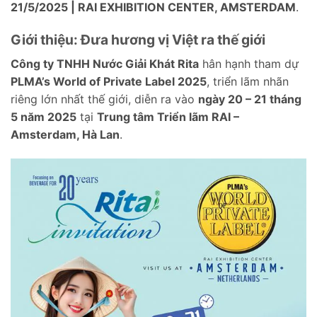
21/5/2025 | RAI EXHIBITION CENTER, AMSTERDAM
.
Giới thiệu: Đưa hương vị Việt ra thế giới
Công ty TNHH Nước Giải Khát Rita
hân hạnh tham dự
PLMA’s World of Private Label 2025
, triển lãm nhãn
riêng lớn nhất thế giới, diễn ra vào
ngày 20 – 21 tháng
5 năm 2025
tại
Trung tâm Triển lãm RAI –
Amsterdam, Hà Lan
.