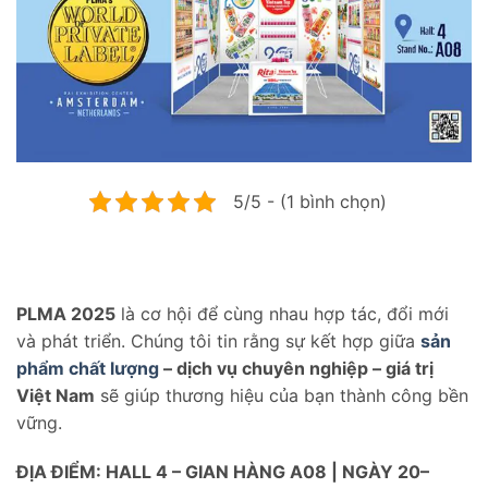
5/5 - (1 bình chọn)
PLMA 2025
là cơ hội để cùng nhau hợp tác, đổi mới
và phát triển. Chúng tôi tin rằng sự kết hợp giữa
sản
phẩm chất lượng
– dịch vụ chuyên nghiệp – giá trị
Việt Nam
sẽ giúp thương hiệu của bạn thành công bền
vững.
ĐỊA ĐIỂM: HALL 4 – GIAN HÀNG A08 | NGÀY 20–