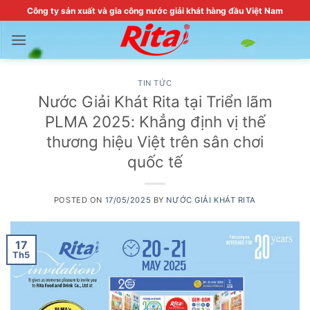
Skip
Công ty sản xuất và gia công nước giải khát hàng đầu Việt Nam
to
content
TIN TỨC
Nước Giải Khát Rita tại Triển lãm
PLMA 2025: Khẳng định vị thế
thương hiệu Việt trên sân chơi
quốc tế
POSTED ON
17/05/2025
BY
NƯỚC GIẢI KHÁT RITA
17
Th5