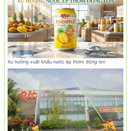
Xu hướng xuất khẩu nước ép thơm đóng lon