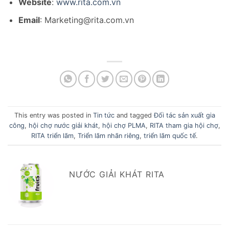
Website
:
www.rita.com.vn
Email
: Marketing@rita.com.vn
This entry was posted in
Tin tức
and tagged
Đối tác sản xuất gia
công
,
hội chợ nước giải khát
,
hội chợ PLMA
,
RITA tham gia hội chợ
,
RITA triển lãm
,
Triển lãm nhãn riêng
,
triển lãm quốc tế
.
NƯỚC GIẢI KHÁT RITA