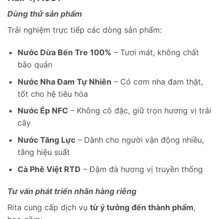
Dùng thử sản phẩm
Trải nghiệm trực tiếp các dòng sản phẩm:
Nước Dừa Bến Tre 100%
– Tươi mát, không chất
bảo quản
Nước Nha Đam Tự Nhiên
– Có cơm nha đam thật,
tốt cho hệ tiêu hóa
Nước Ép NFC
– Không cô đặc, giữ trọn hương vị trái
cây
Nước Tăng Lực
– Dành cho người vận động nhiều,
tăng hiệu suất
Cà Phê Việt RTD
– Đậm đà hương vị truyền thống
Tư vấn phát triển nhãn hàng riêng
Rita cung cấp dịch vụ
từ ý tưởng đến thành phẩm
,