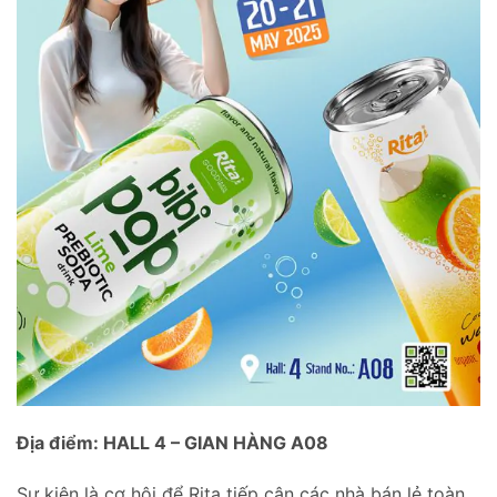
Địa điểm: HALL 4 – GIAN HÀNG A08
Sự kiện là cơ hội để Rita tiếp cận các nhà bán lẻ toàn