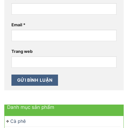
Email
*
Trang web
Danh mục sản phẩm
Cà phê