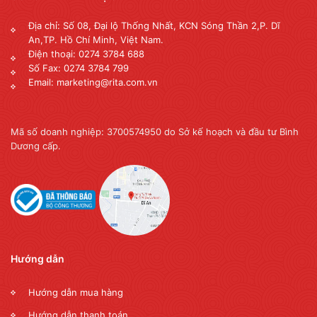
Địa chỉ: Số 08, Đại lộ Thống Nhất, KCN Sóng Thần 2,P. Dĩ
An,TP. Hồ Chí Minh, Việt Nam.
Điện thoại: 0274 3784 688
Số Fax: 0274 3784 799
Email: marketing@rita.com.vn
Mã số doanh nghiệp: 3700574950 do Sở kế hoạch và đầu tư Bình
Dương cấp.
Hướng dẫn
Hướng dẫn mua hàng
Hướng dẫn thanh toán