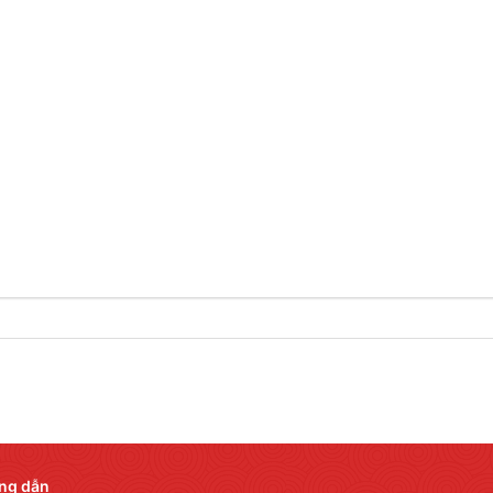
ng dẫn