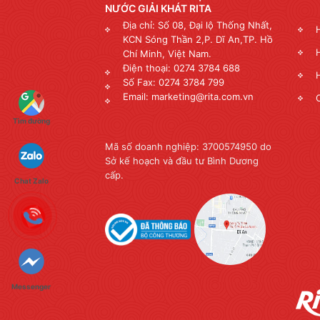
NƯỚC GIẢI KHÁT RITA
Địa chỉ: Số 08, Đại lộ Thống Nhất,
KCN Sóng Thần 2,P. Dĩ An,TP. Hồ
Chí Minh, Việt Nam.
Điện thoại: 0274 3784 688
Số Fax: 0274 3784 799
Email: marketing@rita.com.vn
Tìm đường
Mã số doanh nghiệp: 3700574950 do
Sở kế hoạch và đầu tư Bình Dương
cấp.
Chat Zalo
Messenger