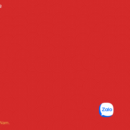
a
 Nam.