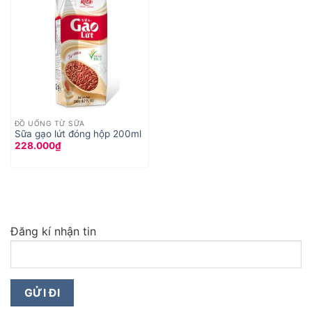
ĐỒ UỐNG TỪ SỮA
Sữa gạo lứt đóng hộp 200ml
228.000
₫
Đăng kí nhận tin