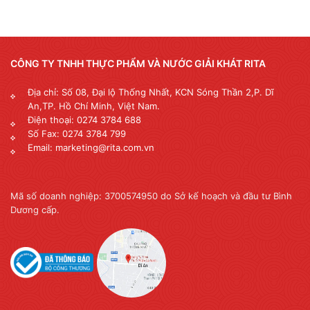
CÔNG TY TNHH THỰC PHẨM VÀ NƯỚC GIẢI KHÁT RITA
Địa chỉ: Số 08, Đại lộ Thống Nhất, KCN Sóng Thần 2,P. Dĩ
An,TP. Hồ Chí Minh, Việt Nam.
Điện thoại: 0274 3784 688
Số Fax: 0274 3784 799
Email: marketing@rita.com.vn
Mã số doanh nghiệp: 3700574950 do Sở kế hoạch và đầu tư Bình
Dương cấp.