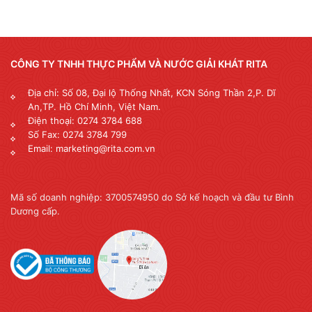
CÔNG TY TNHH THỰC PHẨM VÀ NƯỚC GIẢI KHÁT RITA
Địa chỉ: Số 08, Đại lộ Thống Nhất, KCN Sóng Thần 2,P. Dĩ
An,TP. Hồ Chí Minh, Việt Nam.
Điện thoại: 0274 3784 688
Số Fax: 0274 3784 799
Email: marketing@rita.com.vn
Mã số doanh nghiệp: 3700574950 do Sở kế hoạch và đầu tư Bình
Dương cấp.