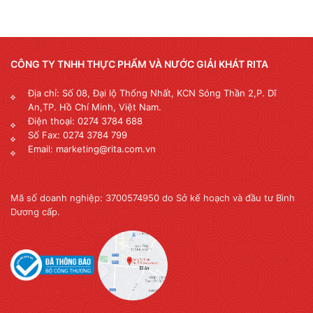
CÔNG TY TNHH THỰC PHẨM VÀ NƯỚC GIẢI KHÁT RITA
Địa chỉ: Số 08, Đại lộ Thống Nhất, KCN Sóng Thần 2,P. Dĩ
An,TP. Hồ Chí Minh, Việt Nam.
Điện thoại: 0274 3784 688
Số Fax: 0274 3784 799
Email: marketing@rita.com.vn
Mã số doanh nghiệp: 3700574950 do Sở kế hoạch và đầu tư Bình
Dương cấp.