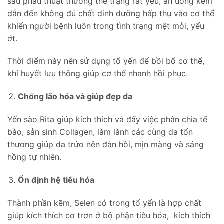
sau phẫu thuật thường thể trạng rất yếu, ăn uống kém
dẫn đến không đủ chất dinh dưỡng hấp thụ vào cơ thể
khiến người bệnh luôn trong tình trạng mệt mỏi, yếu
ớt.
Thời điểm này nên sử dụng tổ yến để bồi bổ cơ thể,
khí huyết lưu thông giúp cơ thể nhanh hồi phục.
Chống lão hóa và giúp đẹp da
Yến sào Rita giúp kích thích và đẩy việc phân chia tế
bào, sản sinh Collagen, làm lành các cùng da tổn
thương giúp da trửo nên đàn hồi, mịn màng và sáng
hồng tự nhiên.
Ổn định hệ tiêu hóa
Thành phần kẽm, Selen có trong tổ yến là hợp chất
giúp kích thích cơ trơn ở bộ phận tiêu hóa, kích thích