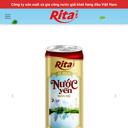
Skip
Công ty sản xuất và gia công nước giải khát hàng đầu Việt Nam
to
content