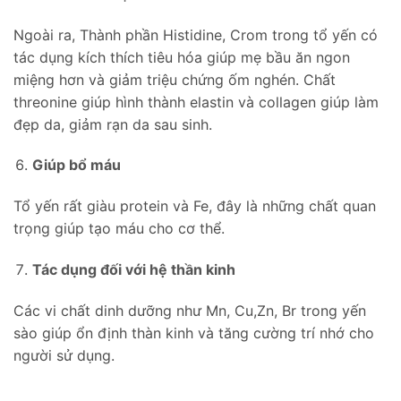
Ngoài ra, Thành phần Histidine, Crom trong tổ yến có
tác dụng kích thích tiêu hóa giúp mẹ bầu ăn ngon
miệng hơn và giảm triệu chứng ốm nghén. Chất
threonine giúp hình thành elastin và collagen giúp làm
đẹp da, giảm rạn da sau sinh.
Giúp bổ máu
Tổ yến rất giàu protein và Fe, đây là những chất quan
trọng giúp tạo máu cho cơ thể.
Tác dụng đối với hệ thần kinh
Các vi chất dinh dưỡng như Mn, Cu,Zn, Br trong yến
sào giúp ổn định thàn kinh và tăng cường trí nhớ cho
người sử dụng.