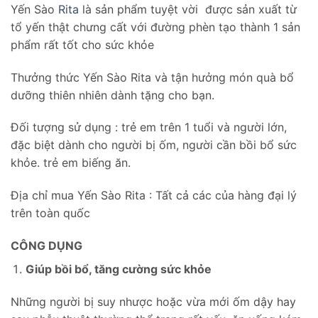
Yến Sào
Rita
là sản phẩm tuyệt vời được sản xuất từ
tổ yến thật chưng cất với đường phèn tạo thành 1 sản
phẩm rất tốt cho sức khỏe
Thưởng thức Yến Sào Rita và tận hưởng món quà bổ
dưỡng thiên nhiên dành tặng cho bạn.
Đối tượng sử dụng : trẻ em trên 1 tuổi và người lớn,
đặc biệt dành cho người bị ốm, người cần bồi bổ sức
khỏe. trẻ em biếng ăn.
Địa chỉ mua Yến Sào Rita : Tất cả các của hàng đại lý
trên toàn quốc
CÔNG DỤNG
Giúp bồi bổ, tăng cường sức khỏe
Những người bị suy nhược hoặc vừa mới ốm dậy hay