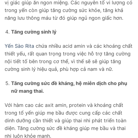
vị giác giúp ăn ngon miệng. Các nguyên tố vi lượng có
trong yến còn giúp tăng cường sức khỏe, tăng khả
năng lưu thông máu từ đó giúp ngủ ngon giấc hơn.
Tăng cường sinh lý
Yến Sào Rita
chứa nhiều acid amin và các khoáng chất
thiết yếu, rất quan trọng trong việc hỗ trợ tăng cường
nội tiết tố bên trong cơ thể, vì thế sẽ sẽ giúp tăng
cường sinh lý hiệu quả, phù hợp cả nam và nữ.
Tăng cường sức đề kháng, hệ miễn dịch cho phụ
nữ mang thai.
Với hàm cao các axit amin, protein và khoáng chất
trong tổ yến giúp mẹ bầu được cung cấp các chất
dinh dưỡng cần thiết và giúp thai nhi phát triển toàn
diện. Tăng cường sức đề kháng giúp mẹ bầu và thai
nhi luôn khỏe mạnh.