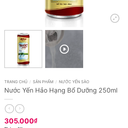
TRANG CHỦ
/
SẢN PHẨM
/
NƯỚC YẾN SÀO
Nước Yến Hảo Hạng Bổ Dưỡng 250ml
305.000
₫