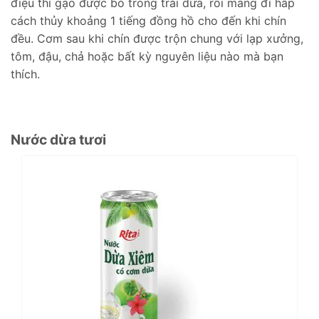
điệu thì gạo được bỏ trong trái dừa, rồi mang đi hấp
cách thủy khoảng 1 tiếng đồng hồ cho đến khi chín
đều. Cơm sau khi chín được trộn chung với lạp xưởng,
tôm, đậu, chả hoặc bất kỳ nguyên liệu nào mà bạn
thích.
Nước dừa tươi