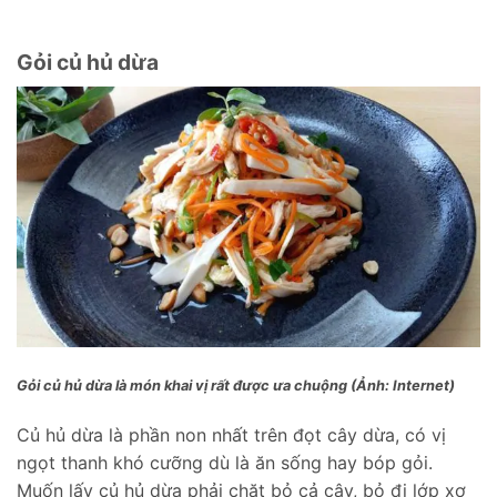
Gỏi củ hủ dừa
Gỏi củ hủ dừa là món khai vị rất được ưa chuộng (Ảnh: Internet)
Củ hủ dừa là phần non nhất trên đọt cây dừa, có vị
ngọt thanh khó cưỡng dù là ăn sống hay bóp gỏi.
Muốn lấy củ hủ dừa phải chặt bỏ cả cây, bỏ đi lớp xơ