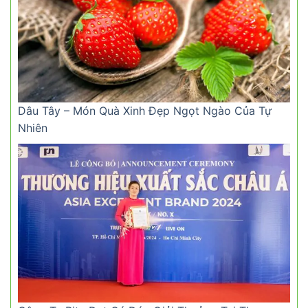
Dâu Tây – Món Quà Xinh Đẹp Ngọt Ngào Của Tự
Nhiên