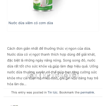
Nước dừa xiêm có cơm dừa
Cách đơn giản nhất để thưởng thức vị ngon của dừa.
Nước dừa có vị ngọt thanh thích hợp dùng để giải khát,
đặc biệt là những ngày nắng nóng. Song song đó, nước
dừa rất tốt cho sức khỏe và giúp làm đẹp hiệu quả. Uống
nước dừa thường xuyên có thể giúp bạn tăng cường sức
khỏe như cải thiện hệ miễn dịch, giữ gìn vóc dáng hay trẻ
hóa làn da…
This entry was posted in
Tin tức
. Bookmark the
permalink
.