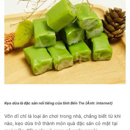
Kẹo dừa là đặc sản nổi tiếng của tỉnh Bến Tre (Ảnh: Internet)
Vốn dĩ chỉ là loại ăn chơi trong nhà, chẳng biết từ khi
nào, kẹo dừa trở thành món quà đặc sản có mặt tại