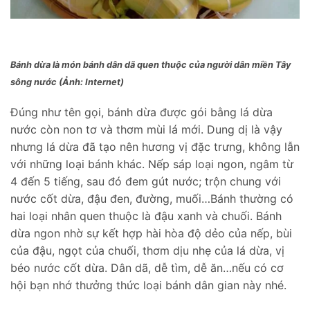
Bánh dừa là món bánh dân dã quen thuộc của người dân miền Tây
sông nước (Ảnh: Internet)
Đúng như tên gọi, bánh dừa được gói bằng lá dừa
nước còn non tơ và thơm mùi lá mới. Dung dị là vậy
nhưng lá dừa đã tạo nên hương vị đặc trưng, không lẫn
với những loại bánh khác. Nếp sáp loại ngon, ngâm từ
4 đến 5 tiếng, sau đó đem gút nước; trộn chung với
nước cốt dừa, đậu đen, đường, muối…Bánh thường có
hai loại nhân quen thuộc là đậu xanh và chuối. Bánh
dừa ngon nhờ sự kết hợp hài hòa độ dẻo của nếp, bùi
của đậu, ngọt của chuối, thơm dịu nhẹ của lá dừa, vị
béo nước cốt dừa. Dân dã, dễ tìm, dễ ăn…nếu có cơ
hội bạn nhớ thưởng thức loại bánh dân gian này nhé.