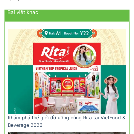
Bài viết khác
Khám phá thế giới đồ uống cùng Rita tại VietFood &
Beverage 2026