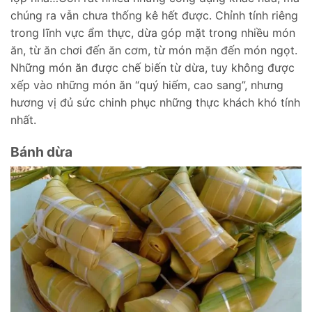
chúng ra vẫn chưa thống kê hết được. Chỉnh tính riêng
trong lĩnh vực ẩm thực, dừa góp mặt trong nhiều món
ăn, từ ăn chơi đến ăn cơm, từ món mặn đến món ngọt.
Những món ăn được chế biến từ dừa, tuy không được
xếp vào những món ăn “quý hiếm, cao sang”, nhưng
hương vị đủ sức chinh phục những thực khách khó tính
nhất.
Bánh dừa