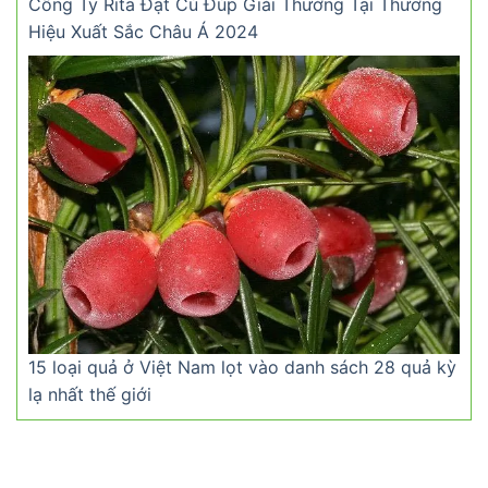
Công Ty Rita Đạt Cú Đúp Giải Thưởng Tại Thương
Hiệu Xuất Sắc Châu Á 2024
15 loại quả ở Việt Nam lọt vào danh sách 28 quả kỳ
lạ nhất thế giới