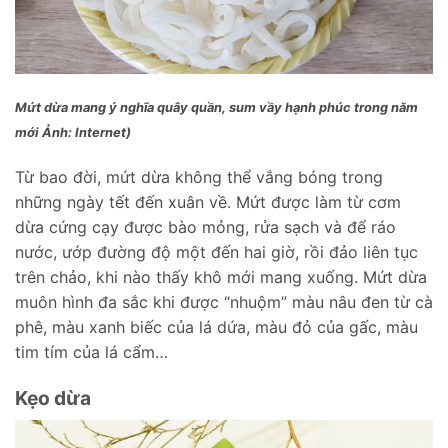
Mứt dừa mang ý nghĩa quây quần, sum vầy hạnh phúc trong năm
mới
Ảnh: Internet)
Từ bao đời, mứt dừa không thể vắng bóng trong
những ngày tết đến xuân về. Mứt được làm từ cơm
dừa cứng cạy được bào mỏng, rửa sạch và để ráo
nước, ướp đường độ một đến hai giờ, rồi đảo liên tục
trên chảo, khi nào thấy khô mới mang xuống. Mứt dừa
muôn hình đa sắc khi được “nhuộm” màu nâu đen từ cà
phê, màu xanh biếc của lá dứa, màu đỏ của gấc, màu
tim tím của lá cẩm…
Kẹo dừa